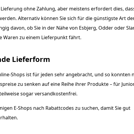
e Lieferung ohne Zahlung, aber meistens erfordert dies, das
erden. Alternativ können Sie sich für die günstigste Art de
ngig davon, ob Sie in der Nähe von Esbjerg, Odder oder Sl
e Waren zu einem Lieferpunkt fährt.
nde Lieferform
line-Shops ist für jeden sehr angebracht, und so konnten n
preise zu senken auf eine Reihe ihrer Produkte – für Junio
teilweise sogar versandkostenfrei.
inigen E-Shops nach Rabattcodes zu suchen, damit Sie gut
rhalten.