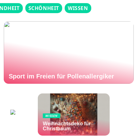
NDHEIT
SCHÖNHEIT
WISSEN
Sport im Freien für Pollenallergiker
WISSEN
Weihnachtsdeko für
Christbaum