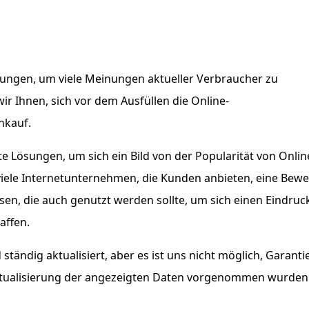
ösungen, um viele Meinungen aktueller Verbraucher zu
r Ihnen, sich vor dem Ausfüllen die Online-
nkauf.
 Lösungen, um sich ein Bild von der Popularität von Onlin
viele Internetunternehmen, die Kunden anbieten, eine Bew
en, die auch genutzt werden sollte, um sich einen Eindruc
affen.
ändig aktualisiert, aber es ist uns nicht möglich, Garanti
Aktualisierung der angezeigten Daten vorgenommen wurden