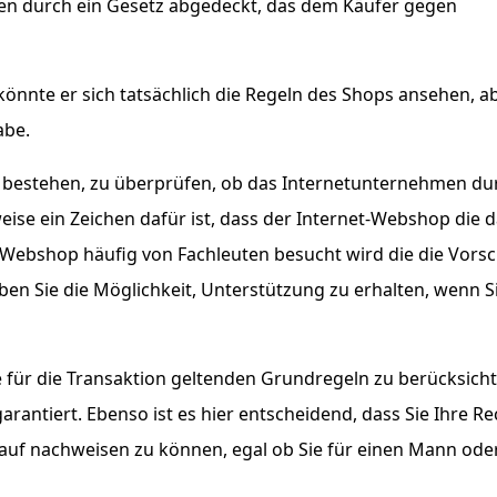
ngen durch ein Gesetz abgedeckt, das dem Käufer gegen
önnte er sich tatsächlich die Regeln des Shops ansehen, ab
abe.
in bestehen, zu überprüfen, ob das Internetunternehmen du
rweise ein Zeichen dafür ist, dass der Internet-Webshop die 
Webshop häufig von Fachleuten besucht wird die die Vorsc
en Sie die Möglichkeit, Unterstützung zu erhalten, wenn Si
e für die Transaktion geltenden Grundregeln zu berücksichti
antiert. Ebenso ist es hier entscheidend, dass Sie Ihre R
auf nachweisen zu können, egal ob Sie für einen Mann ode