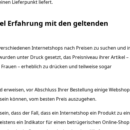
inen Lieferpunkt liefert.
iel Erfahrung mit den geltenden
 in verschiedenen Internetshops nach Preisen zu suchen und 
den unter Druck gesetzt, das Preisniveau ihrer Artikel –
 Frauen – erheblich zu drücken und teilweise sogar
end erweisen, vor Abschluss Ihrer Bestellung einige Webshop
 sein können, vom besten Preis auszugehen.
sein, dass der Fall, dass ein Internetshop ein Produkt zu e
eistens ein Indikator für einen betrügerischen Online-Shop