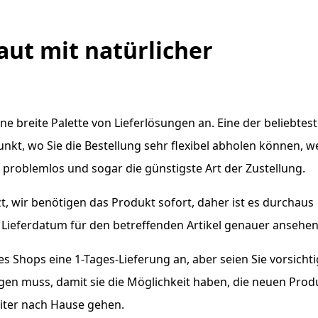
aut mit natürlicher
ine breite Palette von Lieferlösungen an. Eine der beliebtes
unkt, wo Sie die Bestellung sehr flexibel abholen können, 
h problemlos und sogar die günstigste Art der Zustellung.
tzt, wir benötigen das Produkt sofort, daher ist es durchaus
e Lieferdatum für den betreffenden Artikel genauer ansehen
es Shops eine 1-Tages-Lieferung an, aber seien Sie vorsichti
gen muss, damit sie die Möglichkeit haben, die neuen Prod
eiter nach Hause gehen.