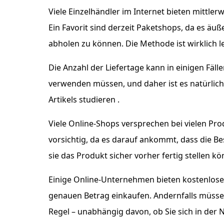
Viele Einzelhändler im Internet bieten mittler
Ein Favorit sind derzeit Paketshops, da es äuße
abholen zu können. Die Methode ist wirklich l
Die Anzahl der Liefertage kann in einigen Fäll
verwenden müssen, und daher ist es natürlich 
Artikels studieren .
Viele Online-Shops versprechen bei vielen Pr
vorsichtig, da es darauf ankommt, dass die B
sie das Produkt sicher vorher fertig stellen 
Einige Online-Unternehmen bieten kostenlosen V
genauen Betrag einkaufen. Andernfalls müssen 
Regel – unabhängig davon, ob Sie sich in der