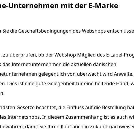
ine-Unternehmen mit der E-Marke
en Sie die Geschäftsbedingungen des Webshops entschlüsse
en, zu überprüfen, ob der Webshop Mitglied des E-Label-P
dass das Internetunternehmen die aktuellen dänischen
rnetunternehmen gelegentlich von überwacht wird Anwälte, d
n. Dies ist eine gute Gelegenheit für eine helfende Hand, 
n.
ndsten Gesetze beachtet, die Einfluss auf die Bestellung h
des Internetshops. In diesem Zusammenhang ist es auch wi
fbewahren, damit Sie Ihren Kauf auch in Zukunft nachweise