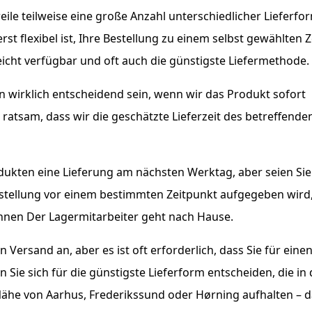
weile teilweise eine große Anzahl unterschiedlicher Lieferfo
rst flexibel ist, Ihre Bestellung zu einem selbst gewählten 
eicht verfügbar und oft auch die günstigste Liefermethode.
en wirklich entscheidend sein, wenn wir das Produkt sofort
ratsam, dass wir die geschätzte Lieferzeit des betreffende
odukten eine Lieferung am nächsten Werktag, aber seien Sie
estellung vor einem bestimmten Zeitpunkt aufgegeben wird
können Der Lagermitarbeiter geht nach Hause.
ersand an, aber es ist oft erforderlich, dass Sie für eine
Sie sich für die günstigste Lieferform entscheiden, die in 
 Nähe von Aarhus, Frederikssund oder Hørning aufhalten – d