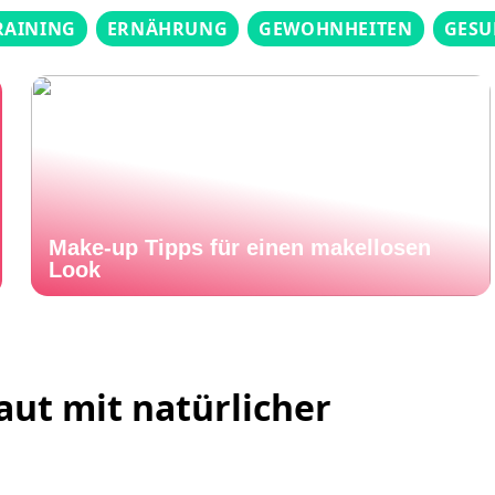
RAINING
ERNÄHRUNG
GEWOHNHEITEN
GESU
Make-up Tipps für einen makellosen
Look
aut mit natürlicher