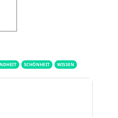
NDHEIT
SCHÖNHEIT
WISSEN