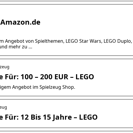
– Amazon.de
em Angebot von Spielthemen, LEGO Star Wars, LEGO Duplo,
 und mehr zu …
lzeug
 Für: 100 – 200 EUR – LEGO
tigem Angebot im Spielzeug Shop.
zeug
Für: 12 Bis 15 Jahre – LEGO