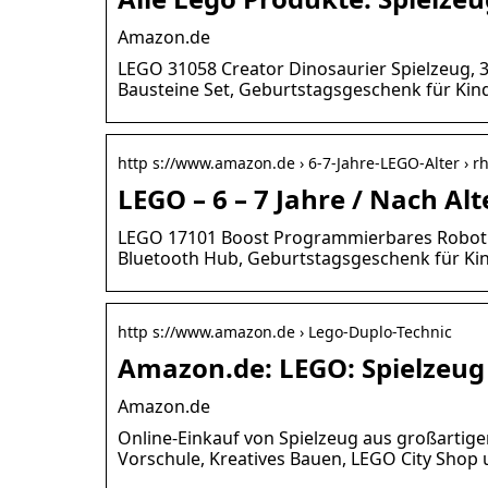
Amazon.de
LEGO 31058 Creator Dinosaurier Spielzeug, 3
Bausteine Set, Geburtstagsgeschenk für Kind
http s://www.amazon.de › 6-7-Jahre-LEGO-Alter › 
LEGO – 6 – 7 Jahre / Nach Al
LEGO 17101 Boost Programmierbares Robotic
Bluetooth Hub, Geburtstagsgeschenk für Kind
http s://www.amazon.de › Lego-Duplo-Technic
Amazon.de: LEGO: Spielzeug
Amazon.de
Online-Einkauf von Spielzeug aus großartig
Vorschule, Kreatives Bauen, LEGO City Shop