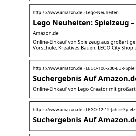
http s://www.amazon.de › Lego-Neuheiten
Lego Neuheiten: Spielzeug 
Amazon.de
Online-Einkauf von Spielzeug aus großartig
Vorschule, Kreatives Bauen, LEGO City Shop
http s://www.amazon.de › LEGO-100-200-EUR-Spie
Suchergebnis Auf Amazon.de
Online-Einkauf von Lego Creator mit großar
http s://www.amazon.de › LEGO-12-15-Jahre-Spiel
Suchergebnis Auf Amazon.de 