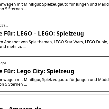
nnwagen mit Minifigur, Spielzeugauto für Jungen und Mäd
von 5 Sternen …
5539…
 Für: LEGO – LEGO: Spielzeug
em Angebot von Spielthemen, LEGO Star Wars, LEGO Duplo,
 und mehr zu …
lego+…
Für: Lego City: Spielzeug
nnwagen mit Minifigur, Spielzeugauto für Jungen und Mäd
von 5 Sternen …
ug – Amazon.de