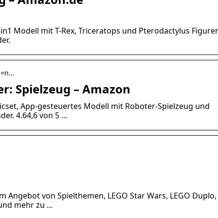
in1 Modell mit T-Rex, Triceratops und Pterodactylus Figure
er.
rh=n…
ter: Spielzeug – Amazon
set, App-gesteuertes Modell mit Roboter-Spielzeug und
er. 4.64,6 von 5 …
em Angebot von Spielthemen, LEGO Star Wars, LEGO Duplo,
 und mehr zu …