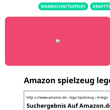
MANNSCHAFTSSPORT
KRAFTT
Amazon spielzeug leg
http s://www.amazon.de › lego-Spielzeug › k=lego
Suchergebnis Auf Amazon.de