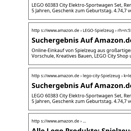
LEGO 60383 City Elektro-Sportwagen Set, Re
5 Jahren, Geschenk zum Geburtstag. 4.74,7 
http s://www.amazon.de › LEGO-Spielzeug › rh=n:
Suchergebnis Auf Amazon.de
Online-Einkauf von Spielzeug aus großartig
Vorschule, Kreatives Bauen, LEGO City Shop
http s://www.amazon.de › lego-city-Spielzeug › k=
Suchergebnis Auf Amazon.de 
LEGO 60383 City Elektro-Sportwagen Set, Re
5 Jahren, Geschenk zum Geburtstag. 4.74,7 
http s://www.amazon.de › …
Alle Lego Produkte: Spielze