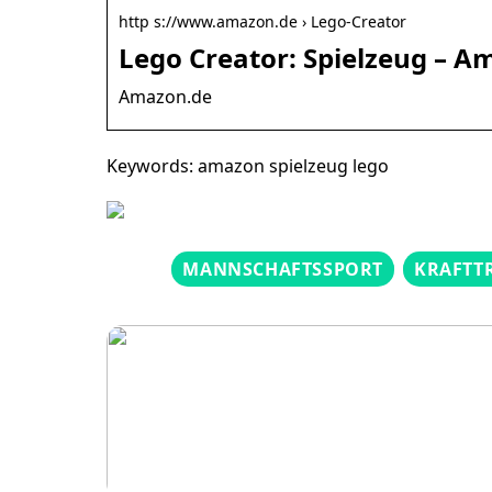
http s://www.amazon.de › Lego-Creator
Lego Creator: Spielzeug – A
Amazon.de
Keywords: amazon spielzeug lego
MANNSCHAFTSSPORT
KRAFTT