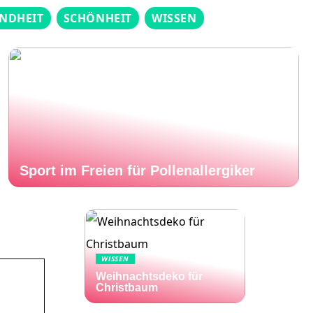
NDHEIT
SCHÖNHEIT
WISSEN
Sport im Freien für Pollenallergiker
WISSEN
Weihnachtsdeko für
Christbaum