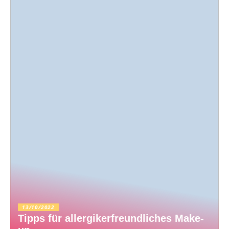
13/10/2022
Tipps für allergikerfreundliches Make-