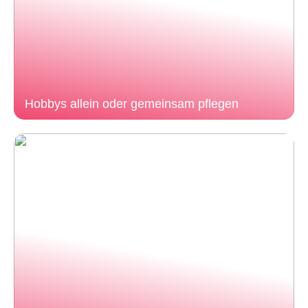
Hobbys allein oder gemeinsam pflegen