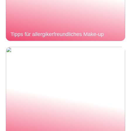
Tipps für allergikerfreundliches Make-up