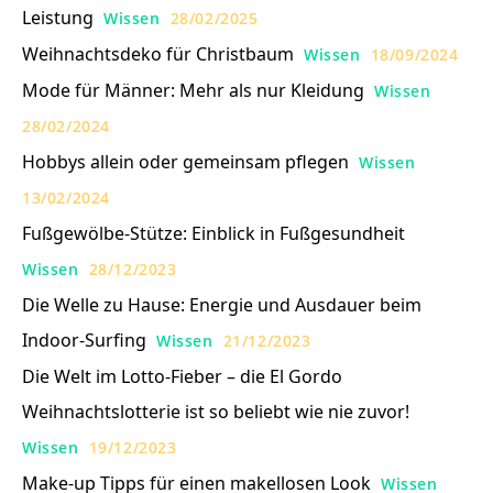
Leistung
Wissen
28/02/2025
Weihnachtsdeko für Christbaum
Wissen
18/09/2024
Mode für Männer: Mehr als nur Kleidung
Wissen
28/02/2024
Hobbys allein oder gemeinsam pflegen
Wissen
13/02/2024
Fußgewölbe-Stütze: Einblick in Fußgesundheit
Wissen
28/12/2023
Die Welle zu Hause: Energie und Ausdauer beim
Indoor-Surfing
Wissen
21/12/2023
Die Welt im Lotto-Fieber – die El Gordo
Weihnachtslotterie ist so beliebt wie nie zuvor!
Wissen
19/12/2023
Make-up Tipps für einen makellosen Look
Wissen