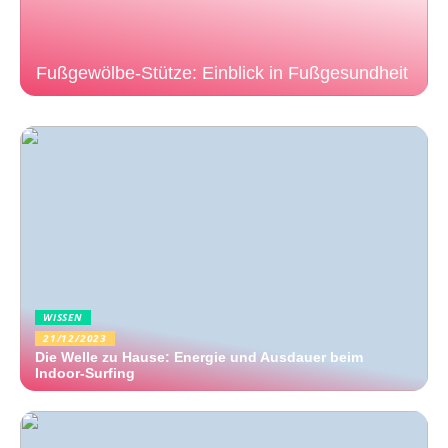
Fußgewölbe-Stütze: Einblick in Fußgesundheit
WISSEN
21/12/2023
Die Welle zu Hause: Energie und Ausdauer beim
Indoor-Surfing