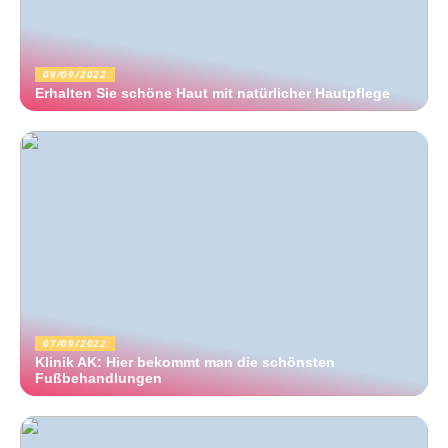
09/09/2022
Erhalten Sie schöne Haut mit natürlicher Hautpflege
07/09/2022
Klinik AK: Hier bekommt man die schönsten
Fußbehandlungen