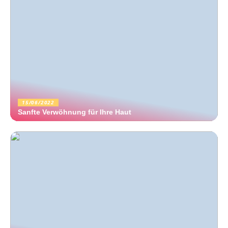
15/06/2022
Sanfte Verwöhnung für Ihre Haut