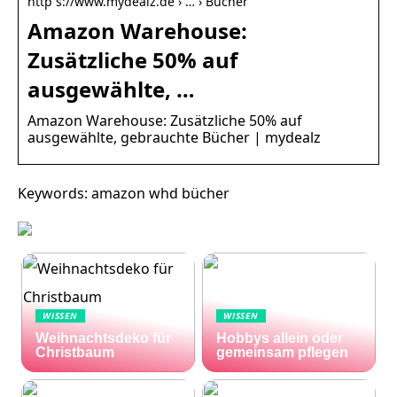
http s://www.mydealz.de › … › Bücher
Amazon Warehouse:
Zusätzliche 50% auf
ausgewählte, …
Amazon Warehouse: Zusätzliche 50% auf
ausgewählte, gebrauchte Bücher | mydealz
Keywords: amazon whd bücher
WISSEN
WISSEN
Weihnachtsdeko für
Hobbys allein oder
Christbaum
gemeinsam pflegen