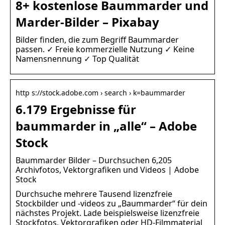
8+ kostenlose Baummarder und
Marder-Bilder – Pixabay
Bilder finden, die zum Begriff Baummarder
passen. ✓ Freie kommerzielle Nutzung ✓ Keine
Namensnennung ✓ Top Qualität
http s://stock.adobe.com › search › k=baummarder
6.179 Ergebnisse für
baummarder in „alle“ – Adobe
Stock
Baummarder Bilder – Durchsuchen 6,205
Archivfotos, Vektorgrafiken und Videos | Adobe
Stock
Durchsuche mehrere Tausend lizenzfreie
Stockbilder und -videos zu „Baummarder“ für dein
nächstes Projekt. Lade beispielsweise lizenzfreie
Stockfotos, Vektorgrafiken oder HD-Filmmaterial