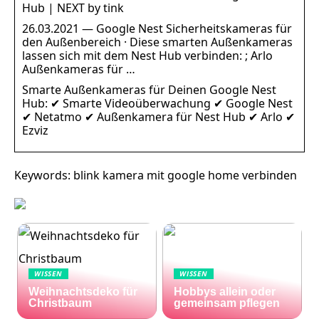
Hub | NEXT by tink
26.03.2021 — Google Nest Sicherheitskameras für
den Außenbereich · Diese smarten Außenkameras
lassen sich mit dem Nest Hub verbinden: ; Arlo
Außenkameras für …
Smarte Außenkameras für Deinen Google Nest
Hub: ✔ Smarte Videoüberwachung ✔ Google Nest
✔ Netatmo ✔ Außenkamera für Nest Hub ✔ Arlo ✔
Ezviz
Keywords: blink kamera mit google home verbinden
WISSEN
WISSEN
Weihnachtsdeko für
Hobbys allein oder
Christbaum
gemeinsam pflegen