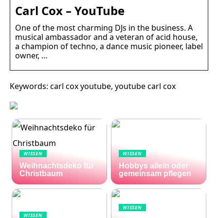
Carl Cox – YouTube
One of the most charming DJs in the business. A
musical ambassador and a veteran of acid house,
a champion of techno, a dance music pioneer, label
owner, …
Keywords: carl cox youtube, youtube carl cox
WISSEN
WISSEN
Weihnachtsdeko für
Hobbys allein oder
Christbaum
gemeinsam pflegen
WISSEN
WISSEN