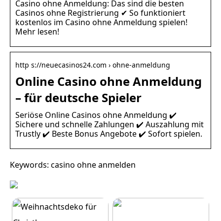
Casino ohne Anmeldung: Das sind die besten
Casinos ohne Registrierung ✔ So funktioniert
kostenlos im Casino ohne Anmeldung spielen!
Mehr lesen!
http s://neuecasinos24.com › ohne-anmeldung
Online Casino ohne Anmeldung
– für deutsche Spieler
Seriöse Online Casinos ohne Anmeldung ✔️
Sichere und schnelle Zahlungen ✔️ Auszahlung mit
Trustly ✔️ Beste Bonus Angebote ✔️ Sofort spielen.
Keywords: casino ohne anmelden