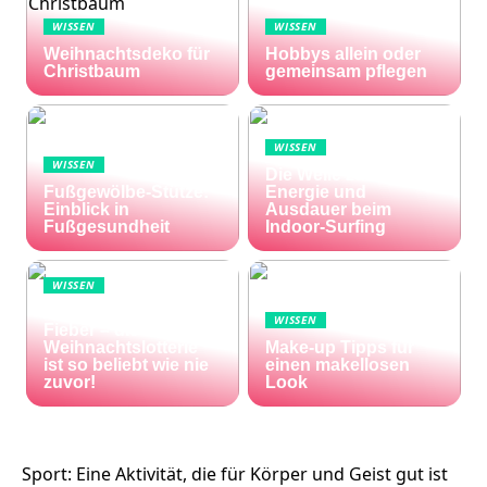
WISSEN
WISSEN
Weihnachtsdeko für
Hobbys allein oder
Christbaum
gemeinsam pflegen
WISSEN
WISSEN
Die Welle zu Hause:
Fußgewölbe-Stütze:
Energie und
Einblick in
Ausdauer beim
Fußgesundheit
Indoor-Surfing
WISSEN
Die Welt im Lotto-
WISSEN
Fieber – die El Gordo
Weihnachtslotterie
Make-up Tipps für
ist so beliebt wie nie
einen makellosen
zuvor!
Look
Sport: Eine Aktivität, die für Körper und Geist gut ist