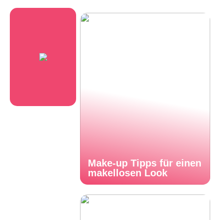
Make-up Tipps für einen
makellosen Look