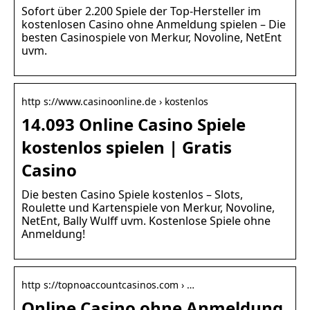
Sofort über 2.200 Spiele der Top-Hersteller im
kostenlosen Casino ohne Anmeldung spielen – Die
besten Casinospiele von Merkur, Novoline, NetEnt
uvm.
http s://www.casinoonline.de › kostenlos
14.093 Online Casino Spiele
kostenlos spielen | Gratis
Casino
Die besten Casino Spiele kostenlos – Slots,
Roulette und Kartenspiele von Merkur, Novoline,
NetEnt, Bally Wulff uvm. Kostenlose Spiele ohne
Anmeldung!
http s://topnoaccountcasinos.com › …
Online Casino ohne Anmeldung