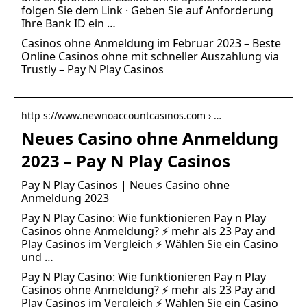
folgen Sie dem Link · Geben Sie auf Anforderung
Ihre Bank ID ein …
Casinos ohne Anmeldung im Februar 2023 – Beste
Online Casinos ohne mit schneller Auszahlung via
Trustly – Pay N Play Casinos
http s://www.newnoaccountcasinos.com › …
Neues Casino ohne Anmeldung
2023 – Pay N Play Casinos
Pay N Play Casinos | Neues Casino ohne
Anmeldung 2023
Pay N Play Casino: Wie funktionieren Pay n Play
Casinos ohne Anmeldung? ⚡ mehr als 23 Pay and
Play Casinos im Vergleich ⚡ Wählen Sie ein Casino
und …
Pay N Play Casino: Wie funktionieren Pay n Play
Casinos ohne Anmeldung? ⚡ mehr als 23 Pay and
Play Casinos im Vergleich ⚡ Wählen Sie ein Casino