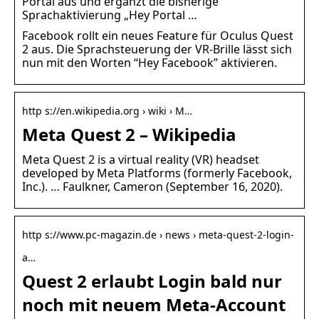
Portal aus und ergänzt die bisherige
Sprachaktivierung „Hey Portal …
Facebook rollt ein neues Feature für Oculus Quest
2 aus. Die Sprachsteuerung der VR-Brille lässt sich
nun mit den Worten “Hey Facebook” aktivieren.
http s://en.wikipedia.org › wiki › M…
Meta Quest 2 – Wikipedia
Meta Quest 2 is a virtual reality (VR) headset
developed by Meta Platforms (formerly Facebook,
Inc.). … Faulkner, Cameron (September 16, 2020).
http s://www.pc-magazin.de › news › meta-quest-2-login-
a…
Quest 2 erlaubt Login bald nur
noch mit neuem Meta-Account