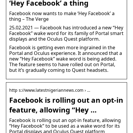
‘Hey Facebook’ a thing
Facebook now wants to make ‘Hey Facebook’ a
thing – The Verge
25.02.2021 — Facebook has introduced a new “Hey
Facebook” wake word for its family of Portal smart
displays and the Oculus Quest platform.
Facebook is getting even more ingrained in the
Portal and Oculus experience. It announced that a
new “Hey Facebook” wake word is being added.
The feature seems to have rolled out on Portal,
but it’s gradually coming to Quest headsets.
http s://www.latestnigeriannews.com › …
Facebook is rolling out an opt-in
feature, allowing “Hey …
Facebook is rolling out an opt-in feature, allowing
“Hey Facebook” to be used as a wake word for its
Portal displays and Oculus Quest platform