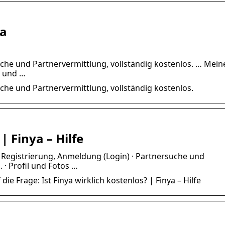
ya
suche und Partnervermittlung, vollständig kostenlos. … Mein
e und …
uche und Partnervermittlung, vollständig kostenlos.
| Finya – Hilfe
· Registrierung, Anmeldung (Login) · Partnersuche und
 · Profil und Fotos …
die Frage: Ist Finya wirklich kostenlos? | Finya – Hilfe