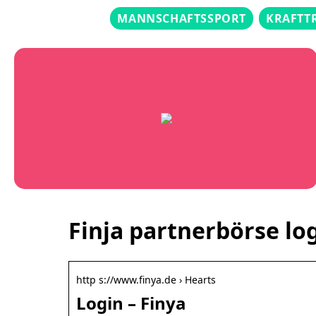
MANNSCHAFTSSPORT
KRAFTT
Finja partnerbörse lo
http s://www.finya.de › Hearts
Login – Finya