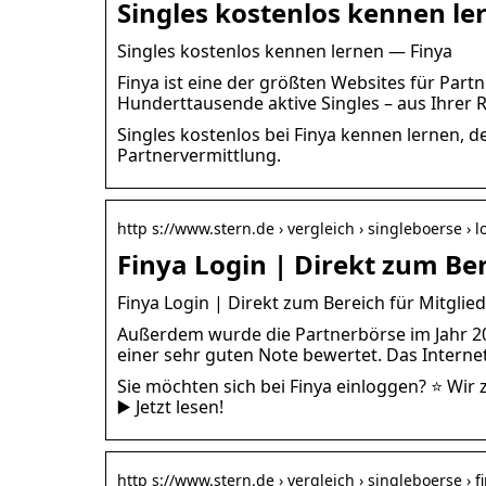
Singles kostenlos kennen le
Singles kostenlos kennen lernen — Finya
Finya ist eine der größten Websites für Pa
Hunderttausende aktive Singles – aus Ihrer 
Singles kostenlos bei Finya kennen lernen, 
Partnervermittlung.
http s://www.stern.de › vergleich › singleboerse › l
Finya Login | Direkt zum Ber
Finya Login | Direkt zum Bereich für Mitglie
Außerdem wurde die Partnerbörse im Jahr 2
einer sehr guten Note bewertet. Das Internet
Sie möchten sich bei Finya einloggen? ⭐️ Wir
▶️ Jetzt lesen!
http s://www.stern.de › vergleich › singleboerse › f