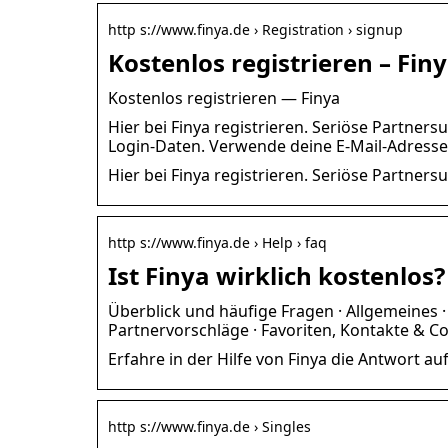
http s://www.finya.de › Registration › signup
Kostenlos registrieren – Fin
Kostenlos registrieren — Finya
Hier bei Finya registrieren. Seriöse Partner
Login-Daten. Verwende deine E-Mail-Adress
Hier bei Finya registrieren. Seriöse Partners
http s://www.finya.de › Help › faq
Ist Finya wirklich kostenlos? 
Überblick und häufige Fragen · Allgemeines 
Partnervorschläge · Favoriten, Kontakte & Co.
Erfahre in der Hilfe von Finya die Antwort auf 
http s://www.finya.de › Singles