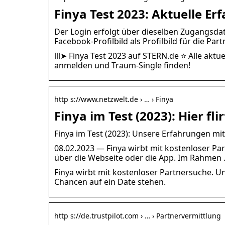
Finya Test 2023: Aktuelle E
Der Login erfolgt über dieselben Zugangsda
Facebook-Profilbild als Profilbild für die Pa
lll➤ Finya Test 2023 auf STERN.de ⭐ Alle aktu
anmelden und Traum-Single finden!
http s://www.netzwelt.de › … › Finya
Finya im Test (2023): Hier fli
Finya im Test (2023): Unsere Erfahrungen m
08.02.2023 — Finya wirbt mit kostenloser Par
über die Webseite oder die App. Im Rahmen
Finya wirbt mit kostenloser Partnersuche. Un
Chancen auf ein Date stehen.
http s://de.trustpilot.com › … › Partnervermittlung