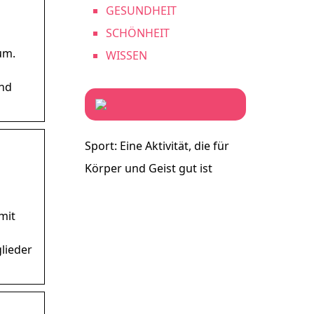
GESUNDHEIT
SCHÖNHEIT
um.
WISSEN
und
Sport: Eine Aktivität, die für
Körper und Geist gut ist
mit
glieder