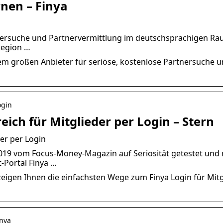
rnen – Finya
rtnersuche und Partnervermittlung im deutschsprachigen Ra
Region …
dem großen Anbieter für seriöse, kostenlose Partnersuche 
ogin
eich für Mitglieder per Login – Stern
der per Login
019 vom Focus-Money-Magazin auf Seriosität getestet und 
-Portal Finya …
 zeigen Ihnen die einfachsten Wege zum Finya Login für Mit
inya