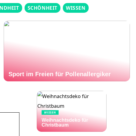
NDHEIT
SCHÖNHEIT
WISSEN
Sport im Freien für Pollenallergiker
WISSEN
Weihnachtsdeko für
Christbaum