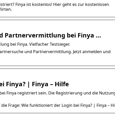
striert? Finya ist kostenlos! Hier geht es zur kostenlosen
lirten.
d Partnervermittlung bei Finya …
ng bei Finya. Vielfacher Testsieger.
 Partnersuche und Partnervermittlung. Jetzt anmelden und
i Finya? | Finya – Hilfe
ei Finya registriert sein. Die Registrierung und die Nutzun
 die Frage: Wie funktioniert der Login bei Finya? | Finya – Hi