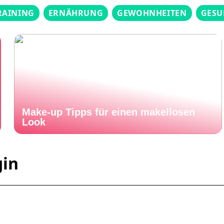
RAINING
ERNÄHRUNG
GEWOHNHEITEN
GESU
Make-up Tipps für einen makellosen
Look
gin