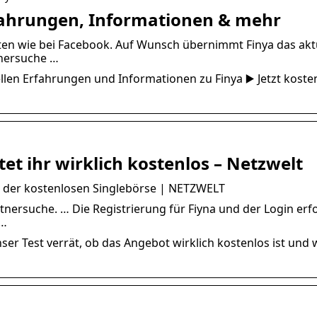
rfahrungen, Informationen & mehr
ten wie bei Facebook. Auf Wunsch übernimmt Finya das akt
rtnersuche …
ellen Erfahrungen und Informationen zu Finya ▶️ Jetzt koste
rtet ihr wirklich kostenlos – Netzwelt
it der kostenlosen Singlebörse | NETZWELT
tnersuche. … Die Registrierung für Fiyna und der Login erf
 …
ser Test verrät, ob das Angebot wirklich kostenlos ist und 