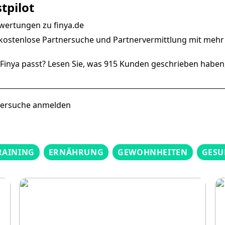
tpilot
wertungen zu finya.de
g kostenlose Partnersuche und Partnervermittlung mit mehr 
 Finya passt? Lesen Sie, was 915 Kunden geschrieben haben
rtnersuche anmelden
RAINING
ERNÄHRUNG
GEWOHNHEITEN
GESU