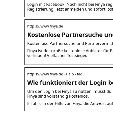
Login mit Facebook. Noch nicht bei Finya regi
Registrierung. Jetzt anmelden und sofort losf
http s://www.finya.de
Kostenlose Partnersuche un
Kostenlose Partnersuche und Partnervermittlu
Finya ist der große kostenlose Anbieter für
verlieben! Vielfacher Testsieger.
http s://www.finya.de › Help › faq
Wie funktioniert der Login be
Um den Login bei Finya zu nutzen, musst du b
Finya sind vollständig kostenlos.
Erfahre in der Hilfe von Finya die Antwort auf