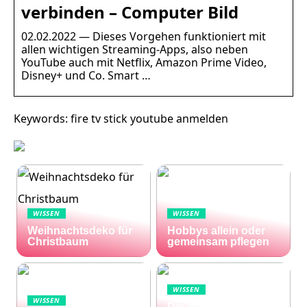
verbinden – Computer Bild
02.02.2022 — Dieses Vorgehen funktioniert mit
allen wichtigen Streaming-Apps, also neben
YouTube auch mit Netflix, Amazon Prime Video,
Disney+ und Co. Smart …
Keywords: fire tv stick youtube anmelden
WISSEN
WISSEN
Weihnachtsdeko für
Hobbys allein oder
Christbaum
gemeinsam pflegen
WISSEN
WISSEN
Die Welle zu Hause: