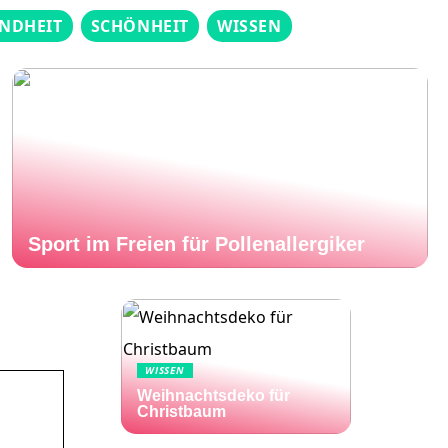
NDHEIT
SCHÖNHEIT
WISSEN
Sport im Freien für Pollenallergiker
WISSEN
Weihnachtsdeko für
Christbaum