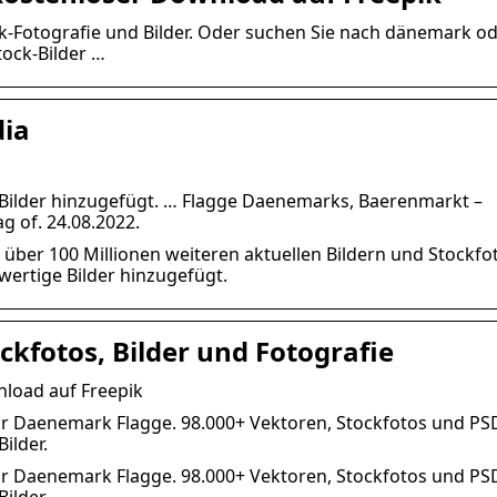
k-Fotografie und Bilder. Oder suchen Sie nach dänemark o
ock-Bilder …
dia
Bilder hinzugefügt. … Flagge Daenemarks, Baerenmarkt –
 of. 24.08.2022.
über 100 Millionen weiteren aktuellen Bildern und Stockfo
ertige Bilder hinzugefügt.
kfotos, Bilder und Fotografie
load auf Freepik
r Daenemark Flagge. 98.000+ Vektoren, Stockfotos und PS
ilder.
r Daenemark Flagge. 98.000+ Vektoren, Stockfotos und PS
Bilder