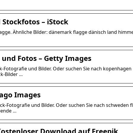
 Stockfotos – iStock
agge. Ähnliche Bilder: dänemark flagge dänisch land himme
r und Fotos – Getty Images
ck-Fotografie und Bilder. Oder suchen Sie nach kopenhagen
k-Bilder …
mago Images
ck-Fotografie und Bilder. Oder suchen Sie nach schweden f
rende …
Kostenloser Download auf Freepik