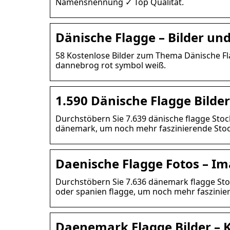
Namensnennung ✓ Top Qualität.
Dänische Flagge – Bilder und
58 Kostenlose Bilder zum Thema Dänische Fl
dannebrog rot symbol weiß.
1.590 Dänische Flagge Bilde
Durchstöbern Sie 7.639 dänische flagge Sto
dänemark, um noch mehr faszinierende Stoc
Daenische Flagge Fotos – I
Durchstöbern Sie 7.636 dänemark flagge Sto
oder spanien flagge, um noch mehr faszinie
Daenemark Flagge Bilder – 