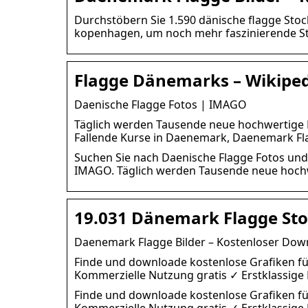
Durchstöbern Sie 1.590 dänische flagge Stoc
kopenhagen, um noch mehr faszinierende St
Flagge Dänemarks – Wikipe
Daenische Flagge Fotos | IMAGO
Täglich werden Tausende neue hochwertige 
Fallende Kurse in Daenemark, Daenemark Flag
Suchen Sie nach Daenische Flagge Fotos und 
IMAGO. Täglich werden Tausende neue hochw
19.031 Dänemark Flagge Stoc
Daenemark Flagge Bilder – Kostenloser Down
Finde und downloade kostenlose Grafiken fü
Kommerzielle Nutzung gratis ✓ Erstklassige B
Finde und downloade kostenlose Grafiken fü
Kommerzielle Nutzung gratis ✓ Erstklassige 