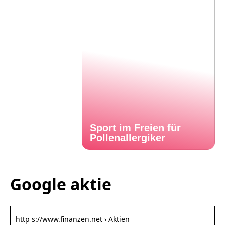
Sport im Freien für
Pollenallergiker
Google aktie
http s://www.finanzen.net › Aktien