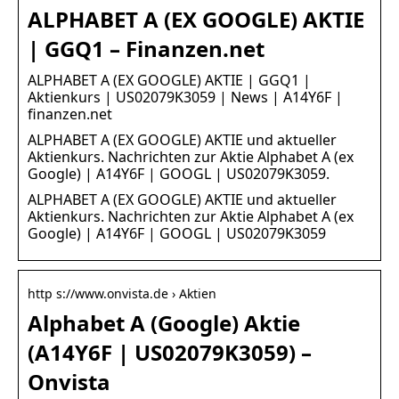
ALPHABET A (EX GOOGLE) AKTIE
| GGQ1 – Finanzen.net
ALPHABET A (EX GOOGLE) AKTIE | GGQ1 |
Aktienkurs | US02079K3059 | News | A14Y6F |
finanzen.net
ALPHABET A (EX GOOGLE) AKTIE und aktueller
Aktienkurs. Nachrichten zur Aktie Alphabet A (ex
Google) | A14Y6F | GOOGL | US02079K3059.
ALPHABET A (EX GOOGLE) AKTIE und aktueller
Aktienkurs. Nachrichten zur Aktie Alphabet A (ex
Google) | A14Y6F | GOOGL | US02079K3059
http s://www.onvista.de › Aktien
Alphabet A (Google) Aktie
(A14Y6F | US02079K3059) –
Onvista