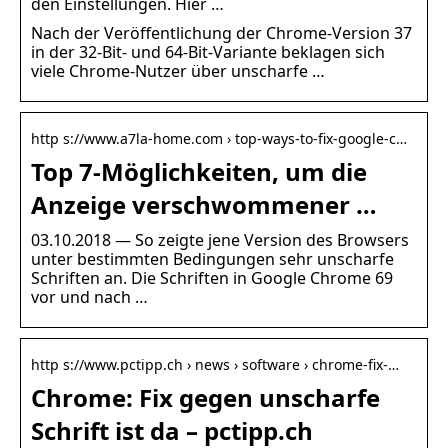
den Einstellungen. Hier …
Nach der Veröffentlichung der Chrome-Version 37
in der 32-Bit- und 64-Bit-Variante beklagen sich
viele Chrome-Nutzer über unscharfe …
http s://www.a7la-home.com › top-ways-to-fix-google-c…
Top 7-Möglichkeiten, um die
Anzeige verschwommener …
03.10.2018 — So zeigte jene Version des Browsers
unter bestimmten Bedingungen sehr unscharfe
Schriften an. Die Schriften in Google Chrome 69
vor und nach …
http s://www.pctipp.ch › news › software › chrome-fix-…
Chrome: Fix gegen unscharfe
Schrift ist da – pctipp.ch