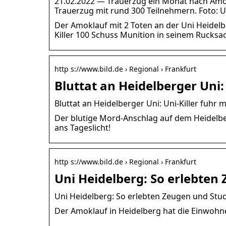
21.02.2022 — Trauerzug ein Monat nach Amo
Trauerzug mit rund 300 Teilnehmern. Foto:
Der Amoklauf mit 2 Toten an der Uni Heidelb
Killer 100 Schuss Munition in seinem Rucksac
http s://www.bild.de › Regional › Frankfurt
Bluttat an Heidelberger Uni:
Bluttat an Heidelberger Uni: Uni-Killer fuhr 
Der blutige Mord-Anschlag auf dem Heidelb
ans Tageslicht!
http s://www.bild.de › Regional › Frankfurt
Uni Heidelberg: So erlebten
Uni Heidelberg: So erlebten Zeugen und Stu
Der Amoklauf in Heidelberg hat die Einwohn