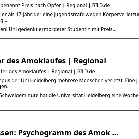
benennt Preis nach Opfer | Regional | BILD.de
er als 17-Jähriger eine Jugendstrafe wegen Körperverletz
ng …
en! Uni gedenkt ermordeter Studentin mit Preis…
er des Amoklaufes | Regional
er des Amoklaufes | Regional | BILD.de
pus der Uni Heidelberg mehrere Menschen verletzt. Eine 
gen.
r Schweigeminute hat die Universität Heidelberg eine Woch
hossen: Psychogramm des Amok …