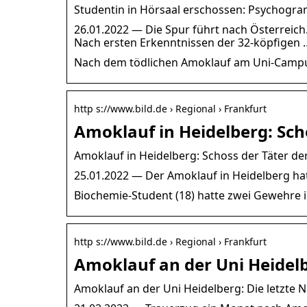
Studentin in Hörsaal erschossen: Psychogr
26.01.2022 — Die Spur führt nach Österreich. 
Nach ersten Erkenntnissen der 32-köpfigen 
Nach dem tödlichen Amoklauf am Uni-Campus
http s://www.bild.de › Regional › Frankfurt
Amoklauf in Heidelberg: Scho
Amoklauf in Heidelberg: Schoss der Täter der 
25.01.2022 — Der Amoklauf in Heidelberg ha
Biochemie-Student (18) hatte zwei Gewehre 
http s://www.bild.de › Regional › Frankfurt
Amoklauf an der Uni Heidelb
Amoklauf an der Uni Heidelberg: Die letzte N