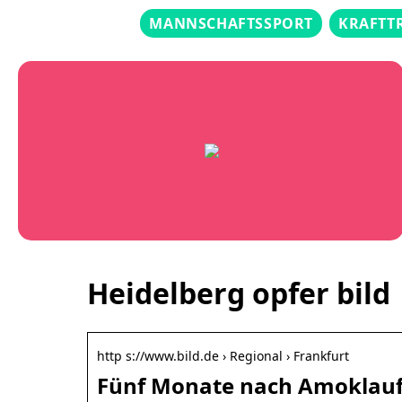
MANNSCHAFTSSPORT
KRAFTT
Heidelberg opfer bild
http s://www.bild.de › Regional › Frankfurt
Fünf Monate nach Amoklauf: