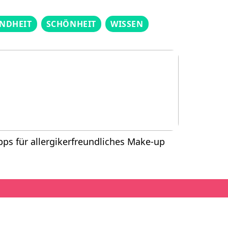
NDHEIT
SCHÖNHEIT
WISSEN
pps für allergikerfreundliches Make-up