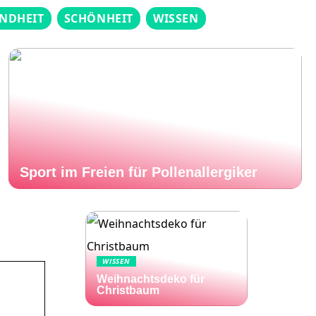
NDHEIT
SCHÖNHEIT
WISSEN
Sport im Freien für Pollenallergiker
WISSEN
Weihnachtsdeko für
Christbaum