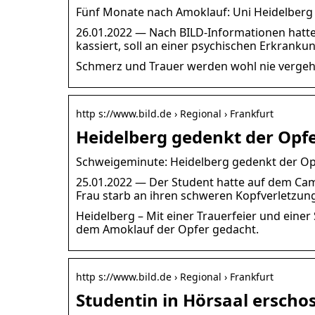
Fünf Monate nach Amoklauf: Uni Heidelberg 
26.01.2022 — Nach BILD-Informationen hatte 
kassiert, soll an einer psychischen Erkranku
Schmerz und Trauer werden wohl nie vergeh
http s://www.bild.de › Regional › Frankfurt
Heidelberg gedenkt der Opf
Schweigeminute: Heidelberg gedenkt der Opf
25.01.2022 — Der Student hatte auf dem Cam
Frau starb an ihren schweren Kopfverletzun
Heidelberg – Mit einer Trauerfeier und eine
dem Amoklauf der Opfer gedacht.
http s://www.bild.de › Regional › Frankfurt
Studentin in Hörsaal ersc