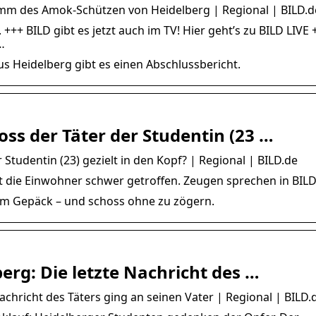
amm des Amok-Schützen von Heidelberg | Regional | BILD.d
+++ BILD gibt es jetzt auch im TV! Hier geht’s zu BILD LIVE 
…
 Heidelberg gibt es einen Abschlussbericht.
ss der Täter der Studentin (23 …
Studentin (23) gezielt in den Kopf? | Regional | BILD.de
t die Einwohner schwer getroffen. Zeugen sprechen in BILD
im Gepäck – und schoss ohne zu zögern.
erg: Die letzte Nachricht des …
achricht des Täters ging an seinen Vater | Regional | BILD.