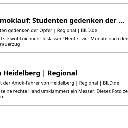
Amoklauf: Studenten gedenken der …
en gedenken der Opfer | Regional | BILD.de
d sie wohl nie mehr loslassen! Heute– vier Monate nach de
Trauerzug
 Heidelberg | Regional
st der Amok-Fahrer von Heidelberg | Regional | BILD.de
e, seine rechte Hand umklammert ein Messer: Dieses Foto ze
vo…