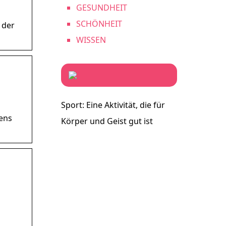
GESUNDHEIT
SCHÖNHEIT
 der
WISSEN
Sport: Eine Aktivität, die für
ens
Körper und Geist gut ist