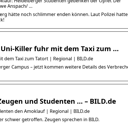
klauf: Heidelberger Studenten gedenken der Opfer. Der
 Uwe Anspach/ …
erg hätte noch schlimmer enden können. Laut Polizei hatte
k!
 Uni-Killer fuhr mit dem Taxi zum …
mit dem Taxi zum Tatort | Regional | BILD.de
erger Campus – jetzt kommen weitere Details des Verbrech
 Zeugen und Studenten … – BILD.de
denten den Amoklauf | Regional | BILD.de
er schwer getroffen. Zeugen sprechen in BILD.