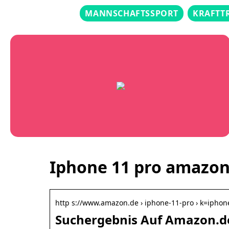
MANNSCHAFTSSPORT
KRAFTT
Iphone 11 pro amazo
http s://www.amazon.de › iphone-11-pro › k=ipho
Suchergebnis Auf Amazon.de