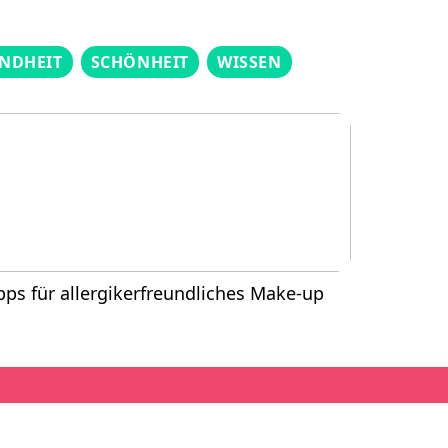
NDHEIT
SCHÖNHEIT
WISSEN
pps für allergikerfreundliches Make-up