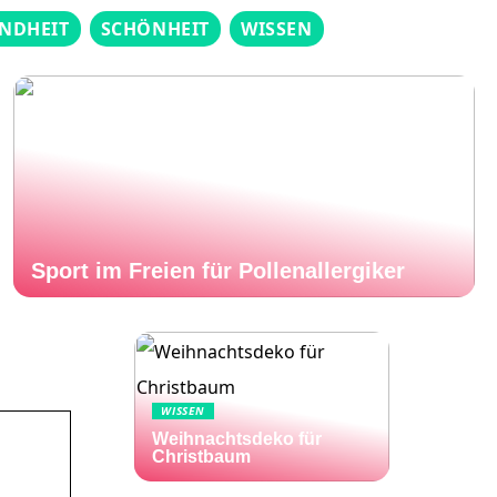
NDHEIT
SCHÖNHEIT
WISSEN
Sport im Freien für Pollenallergiker
WISSEN
Weihnachtsdeko für
Christbaum