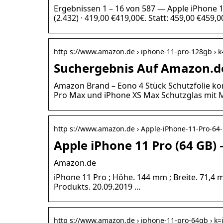
Ergebnissen 1 – 16 von 587 — Apple iPhone 1
(2.432) · 419,00 €419,00€. Statt: 459,00 €459,0
http s://www.amazon.de › iphone-11-pro-128gb › 
Suchergebnis Auf Amazon.de
Amazon Brand – Eono 4 Stück Schutzfolie ko
Pro Max und iPhone XS Max Schutzglas mi
http s://www.amazon.de › Apple-iPhone-11-Pro-64
Apple iPhone 11 Pro (64 GB)
Amazon.de
iPhone 11 Pro ; Höhe. 144 mm ; Breite. 71,4 
Produkts. 20.09.2019 …
http s://www.amazon.de › iphone-11-pro-64gb › k