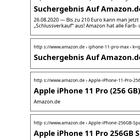
Suchergebnis Auf Amazon.de
26.08.2020 — Bis zu 210 Euro kann man jetzt
„Schlussverkauf“ aus! Amazon hat alle Farb-
http s://www.amazon.de › iphone-11-pro-max › k=
Suchergebnis Auf Amazon.de
http s://www.amazon.de › Apple-iPhone-11-Pro-25
Apple iPhone 11 Pro (256 GB
Amazon.de
http s://www.amazon.de › Apple-iPhone-256GB-S
Apple iPhone 11 Pro 256GB S