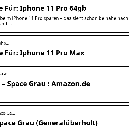
 Für: Iphone 11 Pro 64gb
 beim iPhone 11 Pro sparen – das sieht schon beinahe nach
 und …
ipho…
 Für: Iphone 11 Pro Max
6-GB
) – Space Grau : Amazon.de
pace-Ge…
pace Grau (Generalüberholt)