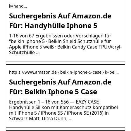
k=hand…
Suchergebnis Auf Amazon.de
Für: Handyhülle Iphone 5
1-16 von 67 Ergebnissen oder Vorschlägen für
“belkin iphone 5 · Belkin Shield Schutzhülle für
Apple iPhone 5 weiß · Belkin Candy Case TPU/Acryl-
Schutzhülle …
http s://www.amazon.de › belkin-iphone-5-case › k=bel…
Suchergebnis Auf Amazon.de
Für: Belkin Iphone 5 Case
Ergebnissen 1 – 16 von 556 — EAZY CASE
Handyhülle Silikon mit Kameraschutz kompatibel
mit iPhone 5 / iPhone 5S / iPhone SE (2016) in
Schwarz Matt, Ultra Dünn, …