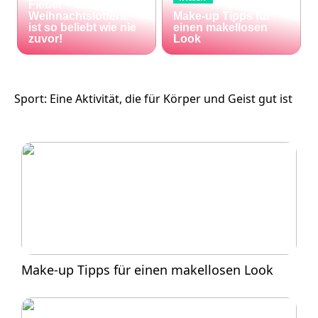
Fieber – die El Gordo
Weihnachtslotterie
Make-up Tipps für
ist so beliebt wie nie
einen makellosen
zuvor!
Look
Sport: Eine Aktivität, die für Körper und Geist gut ist
Make-up Tipps für einen makellosen Look