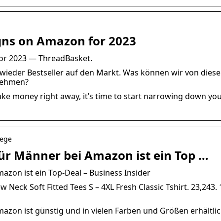
igns on Amazon for 2023
for 2023 — ThreadBasket.
ieder Bestseller auf den Markt. Was können wir von dies
nehmen?
ake money right away, it’s time to start narrowing down yo
lege
für Männer bei Amazon ist ein Top …
azon ist ein Top-Deal – Business Insider
Neck Soft Fitted Tees S – 4XL Fresh Classic Tshirt. 23,243. 
azon ist günstig und in vielen Farben und Größen erhältlic