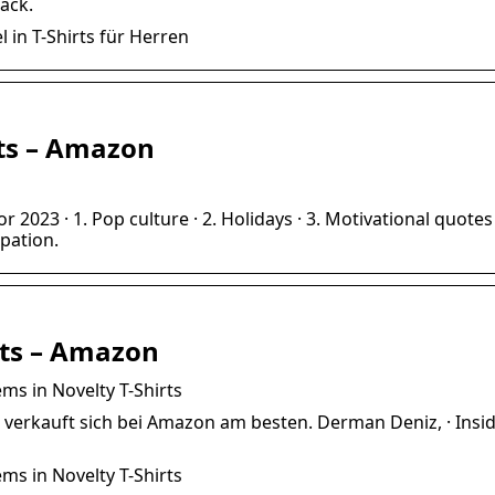
ack.
l in T-Shirts für Herren
rts – Amazon
 2023 · 1. Pop culture · 2. Holidays · 3. Motivational quotes 
upation.
irts – Amazon
ms in Novelty T-Shirts
t verkauft sich bei Amazon am besten. Derman Deniz, · Insi
ms in Novelty T-Shirts