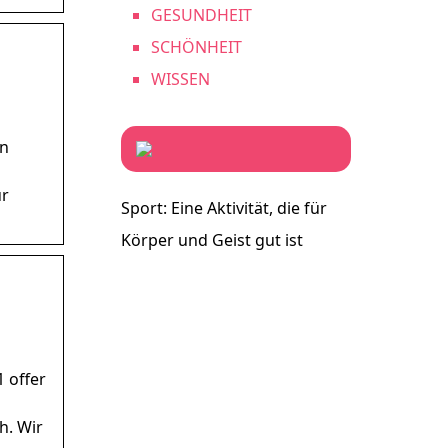
GESUNDHEIT
SCHÖNHEIT
WISSEN
en
ur
Sport: Eine Aktivität, die für
Körper und Geist gut ist
1 offer
h. Wir