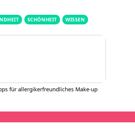
NDHEIT
SCHÖNHEIT
WISSEN
pps für allergikerfreundliches Make-up