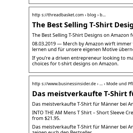
http s://threadbasket.com › blog › b…
The Best Selling T-Shirt Des
The Best Selling T-Shirt Designs on Amazon 
08.03.2019 — Merch by Amazon wirft immer w
lernen und für unsere eigenen Motive über
If you’re a driven entrepreneur looking to m
choices for t-shirt designs on Amazon.
http s://www.businessinsider.de › … › Mode und Pf
Das meistverkaufte T-Shirt 
Das meistverkaufte T-Shirt für Männer bei Am
INTO THE AM Mens T Shirt – Short Sleeve Crew 
from $21.95.
Das meistverkaufte T-Shirt für Männer bei Am
zeigen euch den Bestseller.