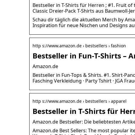
Bestseller in T-Shirts für Herren ; #1. Fruit
Classic Dreier-Pack T-Shirts aus Baumwoll-Je
Schau dir täglich die aktuellen Merch by Am
Inspiration für neue Nischen und Designs a
http s://www.amazon.de › bestsellers › fashion
Bestseller in Fun-T-Shirts –
Amazon.de
Bestseller in Fun-Tops & Shirts. #1. Shirt-P
Fasching Verkleidung · Party Tshirt · JGA Fra
http s://www.amazon.de › bestsellers › apparel
Bestseller in T-Shirts für H
Amazon.de Bestseller: Die beliebtesten Artike
Amazon.de Best Sellers: The most popular it