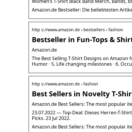
Women’s T-Shirt Black Band Merch, Bands, bl
Amazon.de Bestseller: Die beliebtesten Artike
http s://www.amazon.de › bestsellers › fashion
Bestseller in Fun-Tops & Shi
Amazon.de
The Best Selling T-Shirt Designs on Amazon for
Humor · 5. Life changing milestones · 6. Occ
http s://www.amazon.de › fashion
Best Sellers in Novelty T-Sh
Amazon.de Best Sellers: The most popular ite
23.07.2022 — Top-Deal: Dieses Herren-T-Shir
Picks. 23 Jul 2022.
Amazon.de Best Sellers: The most popular ite