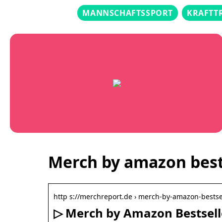
MANNSCHAFTSSPORT
KRAFTT
Merch by amazon best
http s://merchreport.de › merch-by-amazon-bestse
▷ Merch by Amazon Bestselle