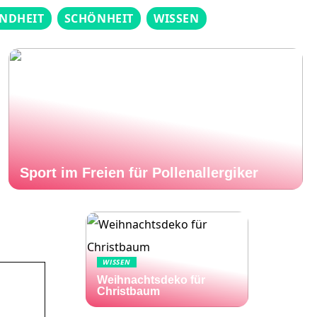
NDHEIT
SCHÖNHEIT
WISSEN
Sport im Freien für Pollenallergiker
WISSEN
Weihnachtsdeko für
Christbaum