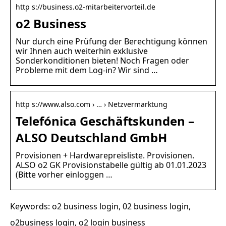
http s://business.o2-mitarbeitervorteil.de
o2 Business
Nur durch eine Prüfung der Berechtigung können
wir Ihnen auch weiterhin exklusive
Sonderkonditionen bieten! Noch Fragen oder
Probleme mit dem Log-in? Wir sind …
http s://www.also.com › … › Netzvermarktung
Telefónica Geschäftskunden –
ALSO Deutschland GmbH
Provisionen + Hardwarepreisliste. Provisionen.
ALSO o2 GK Provisionstabelle gültig ab 01.01.2023
(Bitte vorher einloggen …
Keywords: o2 business login, 02 business login,
o2business login, o2 login business