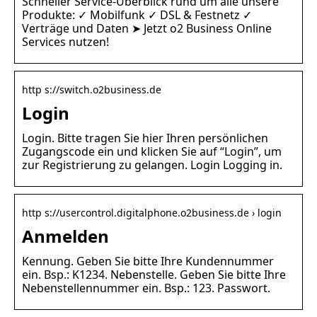
Schneller Service-Überblick rund um alle unsere
Produkte: ✓ Mobilfunk ✓ DSL & Festnetz ✓
Verträge und Daten ➤ Jetzt o2 Business Online
Services nutzen!
http s://switch.o2business.de
Login
Login. Bitte tragen Sie hier Ihren persönlichen
Zugangscode ein und klicken Sie auf “Login”, um
zur Registrierung zu gelangen. Login Logging in.
http s://usercontrol.digitalphone.o2business.de › login
Anmelden
Kennung. Geben Sie bitte Ihre Kundennummer
ein. Bsp.: K1234. Nebenstelle. Geben Sie bitte Ihre
Nebenstellennummer ein. Bsp.: 123. Passwort.