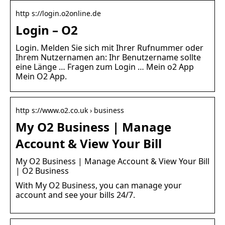
http s://login.o2online.de
Login – O2
Login. Melden Sie sich mit Ihrer Rufnummer oder
Ihrem Nutzernamen an: Ihr Benutzername sollte
eine Länge … Fragen zum Login … Mein o2 App
Mein O2 App.
http s://www.o2.co.uk › business
My O2 Business | Manage
Account & View Your Bill
My O2 Business | Manage Account & View Your Bill
| O2 Business
With My O2 Business, you can manage your
account and see your bills 24/7.