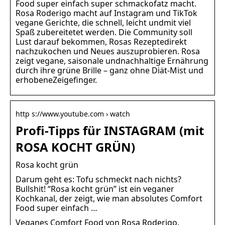
Food super einfach super schmackofatz macht.
Rosa Roderigo macht auf Instagram und TikTok
vegane Gerichte, die schnell, leicht undmit viel
Spaß zubereitetet werden. Die Community soll
Lust darauf bekommen, Rosas Rezeptedirekt
nachzukochen und Neues auszuprobieren. Rosa
zeigt vegane, saisonale undnachhaltige Ernährung
durch ihre grüne Brille – ganz ohne Diät-Mist und
erhobeneZeigefinger.
http s://www.youtube.com › watch
Profi-Tipps für INSTAGRAM (mit
ROSA KOCHT GRÜN)
Rosa kocht grün
Darum geht es: Tofu schmeckt nach nichts?
Bullshit! “Rosa kocht grün” ist ein veganer
Kochkanal, der zeigt, wie man absolutes Comfort
Food super einfach …
Veganes Comfort Food von Rosa Roderigo.