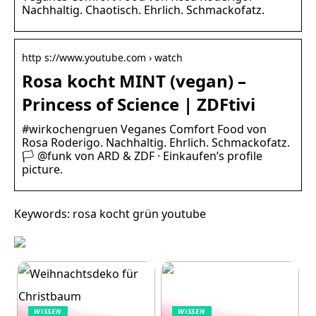
Nachhaltig. Chaotisch. Ehrlich. Schmackofatz.
http s://www.youtube.com › watch
Rosa kocht MINT (vegan) –
Princess of Science | ZDFtivi
#wirkochengruen Veganes Comfort Food von
Rosa Roderigo. Nachhaltig. Ehrlich. Schmackofatz.
🏳️‍ @funk von ARD & ZDF · Einkaufen’s profile
picture.
Keywords: rosa kocht grün youtube
WISSEN
WISSEN