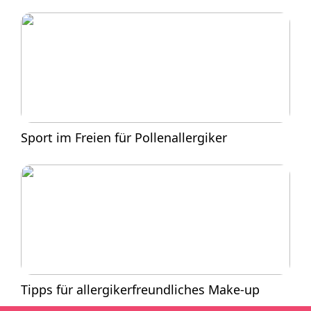
Sport im Freien für Pollenallergiker
Tipps für allergikerfreundliches Make-up