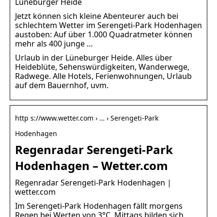
Lüneburger Heide
Jetzt können sich kleine Abenteurer auch bei
schlechtem Wetter im Serengeti-Park Hodenhagen
austoben: Auf über 1.000 Quadratmeter können
mehr als 400 junge …
Urlaub in der Lüneburger Heide. Alles über
Heideblüte, Sehenswürdigkeiten, Wanderwege,
Radwege. Alle Hotels, Ferienwohnungen, Urlaub
auf dem Bauernhof, uvm.
http s://www.wetter.com › … › Serengeti-Park
Hodenhagen
Regenradar Serengeti-Park
Hodenhagen – Wetter.com
Regenradar Serengeti-Park Hodenhagen |
wetter.com
Im Serengeti-Park Hodenhagen fällt morgens
Regen bei Werten von 3°C. Mittags bilden sich