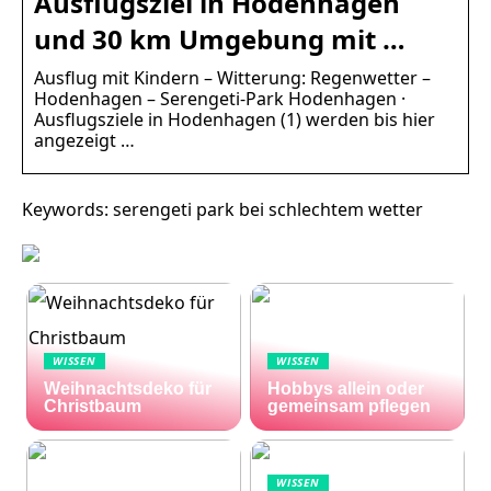
Ausflugsziel in Hodenhagen
und 30 km Umgebung mit …
Ausflug mit Kindern – Witterung: Regenwetter –
Hodenhagen – Serengeti-Park Hodenhagen ·
Ausflugsziele in Hodenhagen (1) werden bis hier
angezeigt …
Keywords: serengeti park bei schlechtem wetter
WISSEN
WISSEN
Weihnachtsdeko für
Hobbys allein oder
Christbaum
gemeinsam pflegen
WISSEN