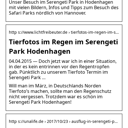
Unser Besuch im Serengeti Park in Hodenhagen
mit vielen Bildern, Infos und Tipps zum Besuch des
Safari Parks nördlich von Hannover.
http s://www.lichtfreibeuter.de › tierfotos-im-regen-im-s…
Tierfotos im Regen im Serengeti
Park Hodenhagen
04.04.2015 — Doch jetzt war ich in einer Situation,
in der es kein entrinnen vor den Regentropfen
gab. Pünktlich zu unserem Tierfoto Termin im
Serengeti Park …
Will man im März, in Deutschlands Norden
Tierfoto’s machen, sollte man den Regenschutz
nicht vergessen. Trotzdem war es schön im
Serengeti Park Hodenhagen!
http s://unalife.de › 2017/10/23 › ausflug-in-serengeti-p…