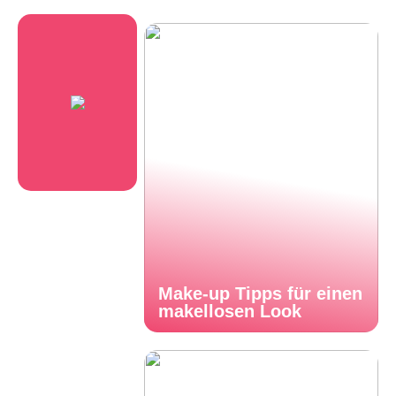
Make-up Tipps für einen
makellosen Look