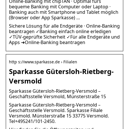
Online-Banking mit chipTAN · Optimal fürs
bequeme Banking mit Computer oder Laptop ·
Banking auch mit Smartphone und Tablet möglich
(Browser oder App Sparkasse) …
Sichere Lösung für alle Endgeräte · Online-Banking
beantragen ✓Banking einfach online erledigen
✓TÜV-geprüfte Sicherheit ✓Für alle Endgeräte und
Apps ➜Online-Banking beantragen
http s://www.sparkasse.de › Filialen
Sparkasse Gütersloh-Rietberg-
Versmold
Sparkasse Gütersloh-Rietberg-Versmold –
Geschäftsstelle Versmold, Münsterstraße 15
Sparkasse Gütersloh-Rietberg-Versmold –
Geschäftsstelle Versmold. Sparkasse Filiale
Versmold. Münsterstraße 15 33775 Versmold.
Tel+495241/101-2450.