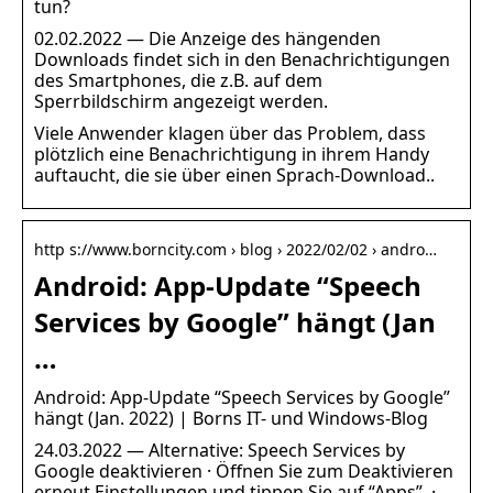
tun?
02.02.2022 — Die Anzeige des hängenden
Downloads findet sich in den Benachrichtigungen
des Smartphones, die z.B. auf dem
Sperrbildschirm angezeigt werden.
Viele Anwender klagen über das Problem, dass
plötzlich eine Benachrichtigung in ihrem Handy
auftaucht, die sie über einen Sprach-Download..
http s://www.borncity.com › blog › 2022/02/02 › andro…
Android: App-Update “Speech
Services by Google” hängt (Jan
…
Android: App-Update “Speech Services by Google”
hängt (Jan. 2022) | Borns IT- und Windows-Blog
24.03.2022 — Alternative: Speech Services by
Google deaktivieren · Öffnen Sie zum Deaktivieren
erneut Einstellungen und tippen Sie auf “Apps”. ·