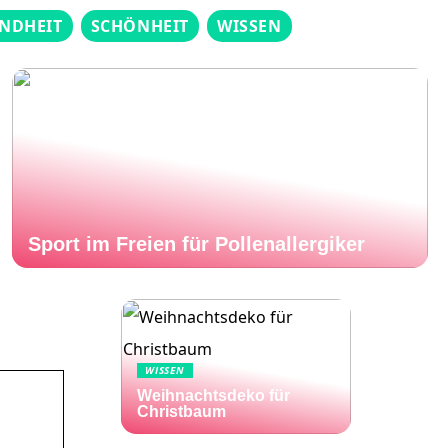
NDHEIT
SCHÖNHEIT
WISSEN
Sport im Freien für Pollenallergiker
WISSEN
Weihnachtsdeko für
Christbaum