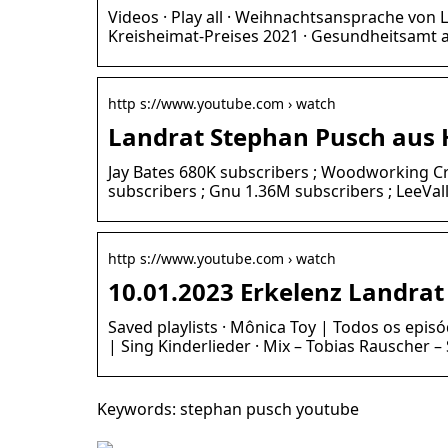
Videos · Play all · Weihnachtsansprache von 
Kreisheimat-Preises 2021 · Gesundheitsamt 
http s://www.youtube.com › watch
Landrat Stephan Pusch aus H
Jay Bates 680K subscribers ; Woodworking C
subscribers ; Gnu 1.36M subscribers ; LeeVal
http s://www.youtube.com › watch
10.01.2023 Erkelenz Landrat
Saved playlists · Mônica Toy | Todos os episó
| Sing Kinderlieder · Mix – Tobias Rauscher – S
Keywords: stephan pusch youtube