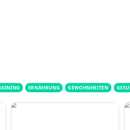
RAINING
ERNÄHRUNG
GEWOHNHEITEN
GESU