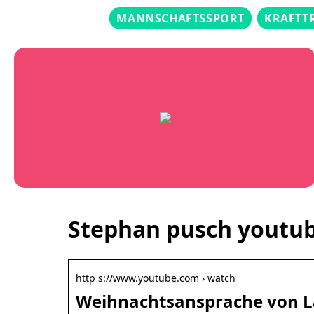
MANNSCHAFTSSPORT
KRAFTT
Stephan pusch youtu
http s://www.youtube.com › watch
Weihnachtsansprache von L