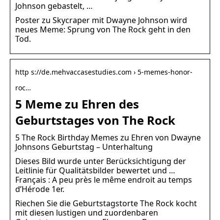
Johnson gebastelt, …
Poster zu Skycraper mit Dwayne Johnson wird
neues Meme: Sprung von The Rock geht in den
Tod.
http s://de.mehvaccasestudies.com › 5-memes-honor-
roc…
5 Meme zu Ehren des
Geburtstages von The Rock
5 The Rock Birthday Memes zu Ehren von Dwayne
Johnsons Geburtstag – Unterhaltung
Dieses Bild wurde unter Berücksichtigung der
Leitlinie für Qualitätsbilder bewertet und …
Français : A peu près le même endroit au temps
d’Hérode 1er.
Riechen Sie die Geburtstagstorte The Rock kocht
mit diesen lustigen und zuordenbaren