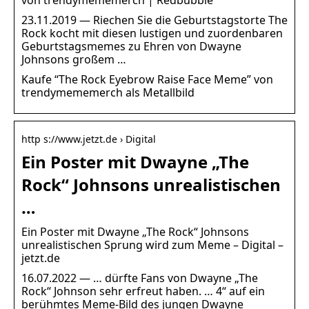
23.11.2019 — Riechen Sie die Geburtstagstorte The
Rock kocht mit diesen lustigen und zuordenbaren
Geburtstagsmemes zu Ehren von Dwayne
Johnsons großem …
Kaufe “The Rock Eyebrow Raise Face Meme” von
trendymememerch als Metallbild
http s://www.jetzt.de › Digital
Ein Poster mit Dwayne „The
Rock“ Johnsons unrealistischen
…
Ein Poster mit Dwayne „The Rock“ Johnsons
unrealistischen Sprung wird zum Meme – Digital –
jetzt.de
16.07.2022 — … dürfte Fans von Dwayne „The
Rock“ Johnson sehr erfreut haben. … 4“ auf ein
berühmtes Meme-Bild des jungen Dwayne