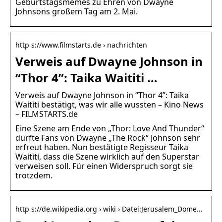
Geburtstagsmemes zu Ehren von Dwayne
Johnsons großem Tag am 2. Mai.
http s://www.filmstarts.de › nachrichten
Verweis auf Dwayne Johnson in
“Thor 4”: Taika Waititi …
Verweis auf Dwayne Johnson in “Thor 4”: Taika
Waititi bestätigt, was wir alle wussten – Kino News
– FILMSTARTS.de
Eine Szene am Ende von „Thor: Love And Thunder“
dürfte Fans von Dwayne „The Rock“ Johnson sehr
erfreut haben. Nun bestätigte Regisseur Taika
Waititi, dass die Szene wirklich auf den Superstar
verweisen soll. Für einen Widerspruch sorgt sie
trotzdem.
http s://de.wikipedia.org › wiki › Datei:Jerusalem_Dome…