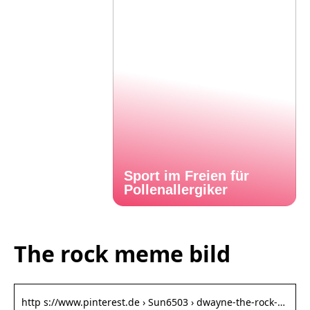
Sport im Freien für
Pollenallergiker
The rock meme bild
http s://www.pinterest.de › Sun6503 › dwayne-the-rock-…