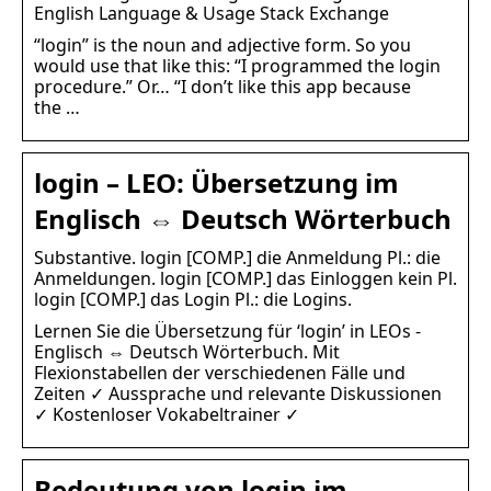
English Language & Usage Stack Exchange
“login” is the noun and adjective form. So you
would use that like this: “I programmed the login
procedure.” Or… “I don’t like this app because
the …
login – LEO: Übersetzung im
Englisch ⇔ Deutsch Wörterbuch
Substantive. login [COMP.] die Anmeldung Pl.: die
Anmeldungen. login [COMP.] das Einloggen kein Pl.
login [COMP.] das Login Pl.: die Logins.
Lernen Sie die Übersetzung für ‘login’ in LEOs ­
Englisch ⇔ Deutsch­ Wörterbuch. Mit
Flexionstabellen der verschiedenen Fälle und
Zeiten ✓ Aussprache und relevante Diskussionen
✓ Kostenloser Vokabeltrainer ✓
Bedeutung von login im