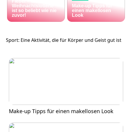
Fieber – die El Gordo
Weihnachtslotterie
Make-up Tipps für
ist so beliebt wie nie
einen makellosen
zuvor!
Look
Sport: Eine Aktivität, die für Körper und Geist gut ist
Make-up Tipps für einen makellosen Look