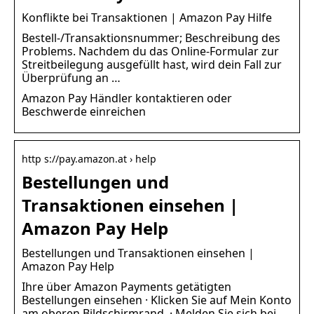
Konflikte bei Transaktionen | Amazon Pay Hilfe
Bestell-/Transaktionsnummer; Beschreibung des
Problems. Nachdem du das Online-Formular zur
Streitbeilegung ausgefüllt hast, wird dein Fall zur
Überprüfung an …
Amazon Pay Händler kontaktieren oder
Beschwerde einreichen
http s://pay.amazon.at › help
Bestellungen und
Transaktionen einsehen |
Amazon Pay Help
Bestellungen und Transaktionen einsehen |
Amazon Pay Help
Ihre über Amazon Payments getätigten
Bestellungen einsehen · Klicken Sie auf Mein Konto
am oberen Bildschirmrand. · Melden Sie sich bei