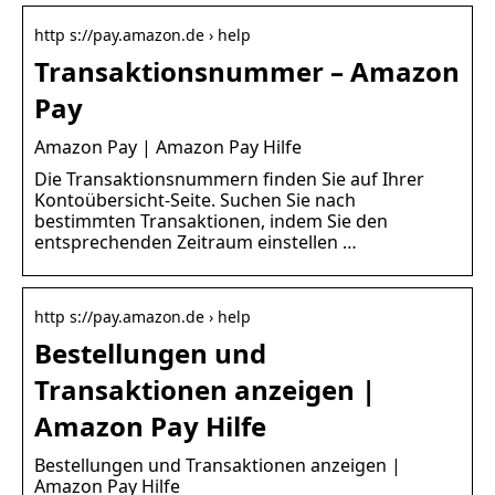
http s://pay.amazon.de › help
Transaktionsnummer – Amazon
Pay
Amazon Pay | Amazon Pay Hilfe
Die Transaktionsnummern finden Sie auf Ihrer
Kontoübersicht-Seite. Suchen Sie nach
bestimmten Transaktionen, indem Sie den
entsprechenden Zeitraum einstellen …
http s://pay.amazon.de › help
Bestellungen und
Transaktionen anzeigen |
Amazon Pay Hilfe
Bestellungen und Transaktionen anzeigen |
Amazon Pay Hilfe