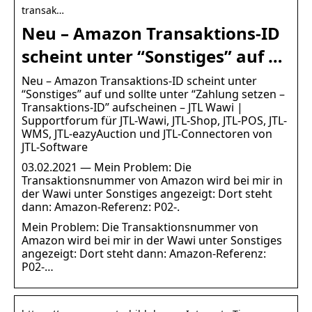
transak…
Neu – Amazon Transaktions-ID
scheint unter “Sonstiges” auf …
Neu – Amazon Transaktions-ID scheint unter
“Sonstiges” auf und sollte unter “Zahlung setzen –
Transaktions-ID” aufscheinen – JTL Wawi |
Supportforum für JTL-Wawi, JTL-Shop, JTL-POS, JTL-
WMS, JTL-eazyAuction und JTL-Connectoren von
JTL-Software
03.02.2021 — Mein Problem: Die
Transaktionsnummer von Amazon wird bei mir in
der Wawi unter Sonstiges angezeigt: Dort steht
dann: Amazon-Referenz: P02-.
Mein Problem: Die Transaktionsnummer von
Amazon wird bei mir in der Wawi unter Sonstiges
angezeigt: Dort steht dann: Amazon-Referenz:
P02-…