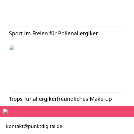
Sport im Freien für Pollenallergiker
Tipps für allergikerfreundliches Make-up
kontakt@punktdigital.de