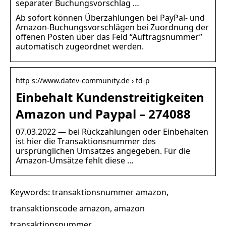
separater Buchungsvorschlag …
Ab sofort können Überzahlungen bei PayPal- und
Amazon-Buchungsvorschlägen bei Zuordnung der
offenen Posten über das Feld “Auftragsnummer”
automatisch zugeordnet werden.
http s://www.datev-community.de › td-p
Einbehalt Kundenstreitigkeiten
Amazon und Paypal – 274088
07.03.2022 — bei Rückzahlungen oder Einbehalten
ist hier die Transaktionsnummer des
ursprünglichen Umsatzes angegeben. Für die
Amazon-Umsätze fehlt diese …
Keywords: transaktionsnummer amazon,
transaktionscode amazon, amazon
transaktionsnummer