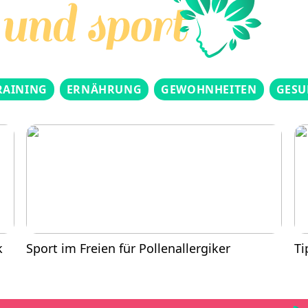
RAINING
ERNÄHRUNG
GEWOHNHEITEN
GESU
k
Sport im Freien für Pollenallergiker
Ti