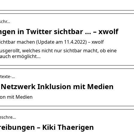
schr…
en in Twitter sichtbar … – xwolf
ichtbar machen (Update am 11.4.2022) – xwolf
usgerollt, welches nicht nur sichtbar macht, ob eine
 auch ermöglicht…
vtexte-…
 – Netzwerk Inklusion mit Medien
sion mit Medien
beschre…
reibungen – Kiki Thaerigen