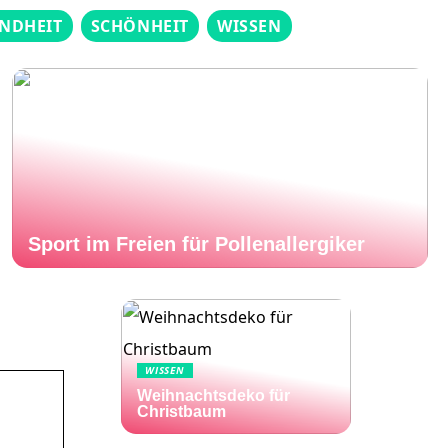
NDHEIT
SCHÖNHEIT
WISSEN
Sport im Freien für Pollenallergiker
WISSEN
Weihnachtsdeko für
Christbaum