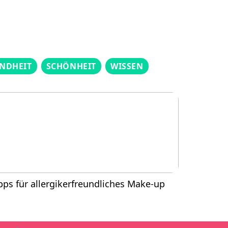
NDHEIT
SCHÖNHEIT
WISSEN
pps für allergikerfreundliches Make-up