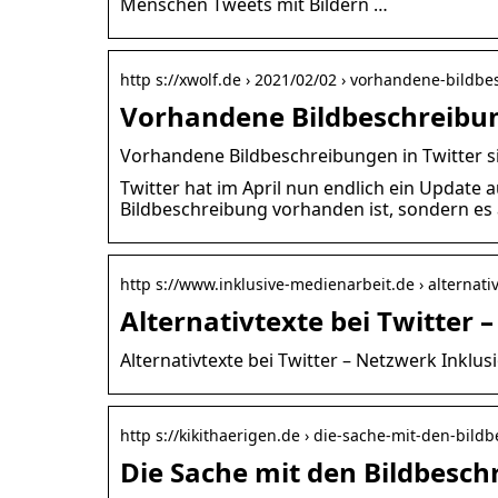
Menschen Tweets mit Bildern …
http s://xwolf.de › 2021/02/02 › vorhandene-bildbe
Vorhandene Bildbeschreibung
Vorhandene Bildbeschreibungen in Twitter s
Twitter hat im April nun endlich ein Update a
Bildbeschreibung vorhanden ist, sondern es
http s://www.inklusive-medienarbeit.de › alternati
Alternativtexte bei Twitter
Alternativtexte bei Twitter – Netzwerk Inklu
http s://kikithaerigen.de › die-sache-mit-den-bild
Die Sache mit den Bildbesch