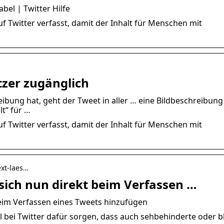
bel | Twitter Hilfe
f Twitter verfasst, damit der Inhalt für Menschen mit
tzer zugänglich
ibung hat, geht der Tweet in aller … eine Bildbeschreibung
t“ für …
f Twitter verfasst, damit der Inhalt für Menschen mit
ext-laes…
t sich nun direkt beim Verfassen …
t beim Verfassen eines Tweets hinzufügen
ll bei Twitter dafür sorgen, dass auch sehbehinderte oder b