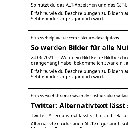
So nutzt du das ALT-Abzeichen und das GIF-La
Erfahre, wie du Beschreibungen zu Bildern au
Sehbehinderung zugänglich wird.
http s://help.twitter.com › picture-descriptions
So werden Bilder für alle Nu
24.06.2021 — Wenn ein Bild keine Bildbeschre
drangehängt habe, bekomme ich zwar ein „al
Erfahre, wie du Beschreibungen zu Bildern au
Sehbehinderung zugänglich wird.
http s://stadt-bremerhaven.de › twitter-alternativt
Twitter: Alternativtext läss
Twitter: Alternativtext lässt sich nun direk
Alternativtext oder auch Alt-Text genannt, so