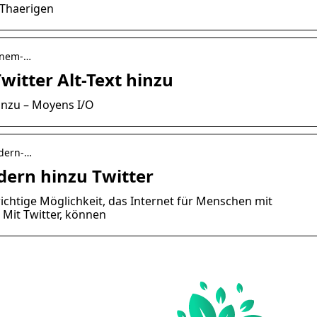
 Thaerigen
einem-…
witter Alt-Text hinzu
hinzu – Moyens I/O
ildern-…
ldern hinzu Twitter
 wichtige Möglichkeit, das Internet für Menschen mit
Mit Twitter, können