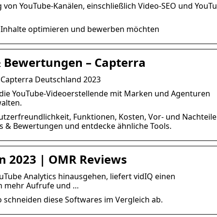
ng von YouTube-Kanälen, einschließlich Video-SEO und YouT
hre Inhalte optimieren und bewerben möchten
& Bewertungen – Capterra
 Capterra Deutschland 2023
, die YouTube-Videoerstellende mit Marken und Agenturen
alten.
utzerfreundlichkeit, Funktionen, Kosten, Vor- und Nachteil
ngs & Bewertungen und entdecke ähnliche Tools.
en 2023 | OMR Reviews
Tube Analytics hinausgehen, liefert vidIQ einen
m mehr Aufrufe und …
o schneiden diese Softwares im Vergleich ab.