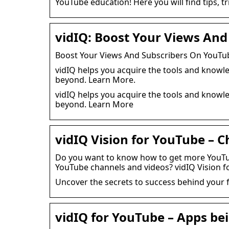
YouTube education! Here you will find tips, tr
vidIQ: Boost Your Views An
Boost Your Views And Subscribers On YouTub
vidIQ helps you acquire the tools and know
beyond. Learn More.
vidIQ helps you acquire the tools and know
beyond. Learn More
vidIQ Vision for YouTube – 
Do you want to know how to get more YouTube
YouTube channels and videos? vidIQ Vision f
Uncover the secrets to success behind your 
vidIQ for YouTube – Apps bei