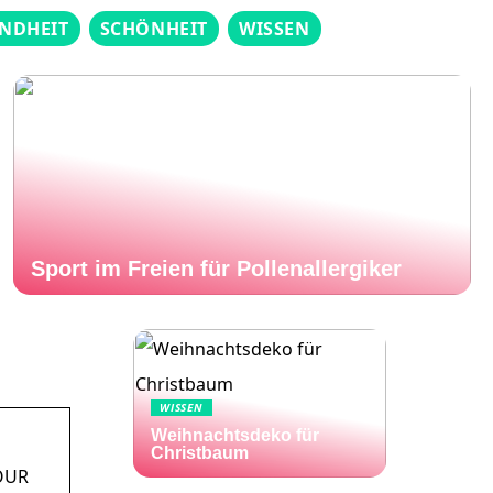
NDHEIT
SCHÖNHEIT
WISSEN
Sport im Freien für Pollenallergiker
WISSEN
Weihnachtsdeko für
Christbaum
YOUR