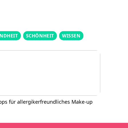
NDHEIT
SCHÖNHEIT
WISSEN
pps für allergikerfreundliches Make-up