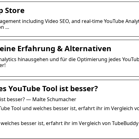
p Store
agement including Video SEO, and real-time YouTube Analyt
on …
eine Erfahrung & Alternativen
Analytics hinausgehen und für die Optimierung jedes YouTu
er!
s YouTube Tool ist besser?
 ist besser? — Malte Schumacher
be Tool und welches besser ist, erfahrt ihr im Vergleich v
elches besser ist, erfahrt ihr im Vergleich von TubeBudd