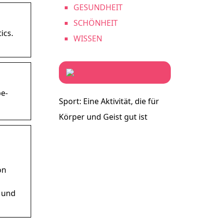
GESUNDHEIT
SCHÖNHEIT
ics.
WISSEN
be-
Sport: Eine Aktivität, die für
Körper und Geist gut ist
on
y und