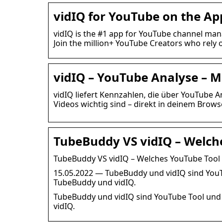
vidIQ for YouTube on the Ap
vidIQ is the #1 app for YouTube channel man
Join the million+ YouTube Creators who rely 
vidIQ – YouTube Analyse – M
vidIQ liefert Kennzahlen, die über YouTube 
Videos wichtig sind – direkt in deinem Brows
TubeBuddy VS vidIQ – Welche
TubeBuddy VS vidIQ – Welches YouTube Tool
15.05.2022 — TubeBuddy und vidIQ sind YouTu
TubeBuddy und vidIQ.
TubeBuddy und vidIQ sind YouTube Tool und w
vidIQ.