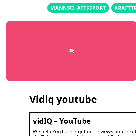
MANNSCHAFTSSPORT
KRAFTT
Vidiq youtube
vidIQ – YouTube
We help YouTubers get more views, more subs