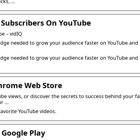
icks, …
d Subscribers On YouTube
e – vidIQ
ledge needed to grow your audience faster on YouTube and
ledge needed to grow your audience faster on YouTube and
Chrome Web Store
 views, or discover the secrets to success behind your fa
or …
favorite YouTube videos.
 Google Play