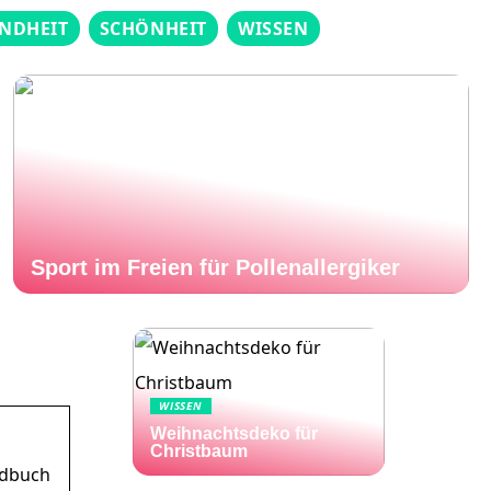
NDHEIT
SCHÖNHEIT
WISSEN
Sport im Freien für Pollenallergiker
WISSEN
Weihnachtsdeko für
Christbaum
ndbuch