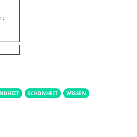
 :
NDHEIT
SCHÖNHEIT
WISSEN