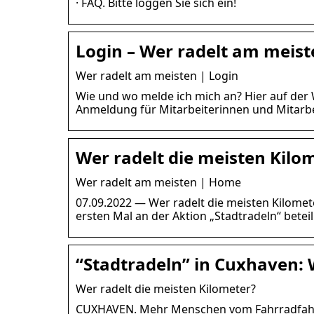
· FAQ. Bitte loggen Sie sich ein!
Login – Wer radelt am meist
Wer radelt am meisten | Login
Wie und wo melde ich mich an? Hier auf der W
Anmeldung für Mitarbeiterinnen und Mitarbei
Wer radelt die meisten Kilo
Wer radelt am meisten | Home
07.09.2022 — Wer radelt die meisten Kilome
ersten Mal an der Aktion „Stadtradeln“ beteil
“Stadtradeln” in Cuxhaven: 
Wer radelt die meisten Kilometer?
CUXHAVEN. Mehr Menschen vom Fahrradfahren