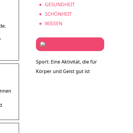
GESUNDHEIT
SCHÖNHEIT
WISSEN
de.
“
Sport: Eine Aktivität, die für
Körper und Geist gut ist
önnen
d