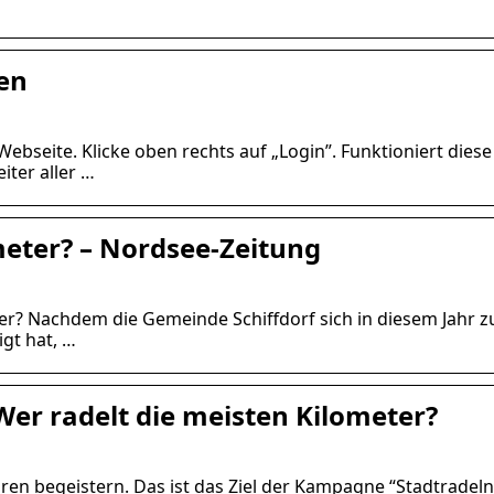
en
ebseite. Klicke oben rechts auf „Login”. Funktioniert diese
ter aller …
meter? – Nordsee-Zeitung
ter? Nachdem die Gemeinde Schiffdorf sich in diesem Jahr 
igt hat, …
Wer radelt die meisten Kilometer?
 begeistern. Das ist das Ziel der Kampagne “Stadtradeln