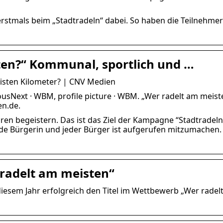
erstmals beim „Stadtradeln“ dabei. So haben die Teilnehmer
en?“ Kommunal, sportlich und …
eisten Kilometer? | CNV Medien
iousNext · WBM, profile picture · WBM. „Wer radelt am meis
en.de.
 begeistern. Das ist das Ziel der Kampagne “Stadtradeln
 Jede Bürgerin und jeder Bürger ist aufgerufen mitzumachen
radelt am meisten“
iesem Jahr erfolgreich den Titel im Wettbewerb „Wer radel