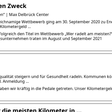
ten Zweck
n“ | Max Delbrück Center
leichnamige Wettbewerb ging am 30. September 2020 zu En
Kilometergeld …
folgreich den Titel im Wettbewerb „Wer radelt am meisten?
ndesunternehmen traten im August und September 2021
squalität steigern und für Gesundheit radeln. Kommunen k
il. Anmeldung …
en wir kräftig in die Pedale getreten. Unser Kilometergel
 die meisten Kilometer in …