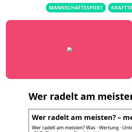
MANNSCHAFTSSPORT
KRAFTT
Wer radelt am meiste
Wer radelt am meisten? – m
Wer radelt am meisten? Was · Wertung · Unte