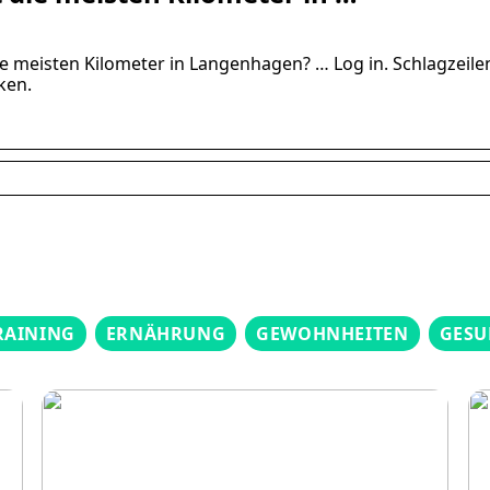
e meisten Kilometer in Langenhagen? … Log in. Schlagzeilen
ken.
RAINING
ERNÄHRUNG
GEWOHNHEITEN
GESU