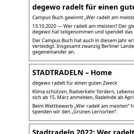
degewo radelt für einen gu
Campus Buch gewinnt „Wer radelt am meiste
13.10.2020 — Wer radelt am meisten? Der g
degewo hat teilgenommen und spendet das 
Der Campus Buch hat auch in diesem Jahr er
verteidigt. Insgesamt zwanzig Berliner La
gegeneinander an.
STADTRADELN – Home
degewo radelt für einen guten Zweck
Klima schützen, Radverkehr fördern, Leben
sich ab 15. März anmelden, Radelnde ab Apr
Beim Wettbewerb „Wer radelt am meisten“ hab
spenden wir den „Grünen Lernorten“.
Stadtradeln 2022: Wer radelt