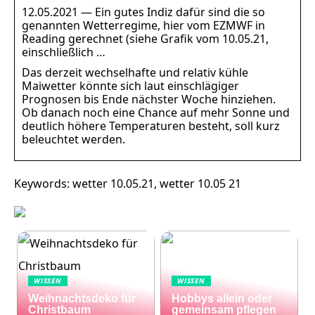
12.05.2021 — Ein gutes Indiz dafür sind die so
genannten Wetterregime, hier vom EZMWF in
Reading gerechnet (siehe Grafik vom 10.05.21,
einschließlich …
Das derzeit wechselhafte und relativ kühle
Maiwetter könnte sich laut einschlägiger
Prognosen bis Ende nächster Woche hinziehen.
Ob danach noch eine Chance auf mehr Sonne und
deutlich höhere Temperaturen besteht, soll kurz
beleuchtet werden.
Keywords: wetter 10.05.21, wetter 10.05 21
WISSEN
WISSEN
Weihnachtsdeko für
Hobbys allein oder
Christbaum
gemeinsam pflegen