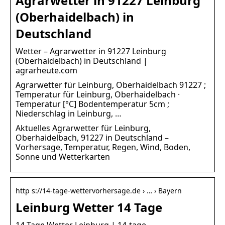
Agrarwetter in 91227 Leinburg
(Oberhaidelbach) in
Deutschland
Wetter – Agrarwetter in 91227 Leinburg
(Oberhaidelbach) in Deutschland |
agrarheute.com
Agrarwetter für Leinburg, Oberhaidelbach 91227 ;
Temperatur für Leinburg, Oberhaidelbach ·
Temperatur [°C] Bodentemperatur 5cm ;
Niederschlag in Leinburg, …
Aktuelles Agrarwetter für Leinburg,
Oberhaidelbach, 91227 in Deutschland –
Vorhersage, Temperatur, Regen, Wind, Boden,
Sonne und Wetterkarten
http s://14-tage-wettervorhersage.de › … › Bayern
Leinburg Wetter 14 Tage
14 Tage Wetter Leinburg | 14-tage-