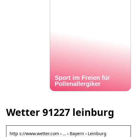
Sport im Freien für
Pollenallergiker
Wetter 91227 leinburg
http s://www.wetter.com › … › Bayern › Leinburg