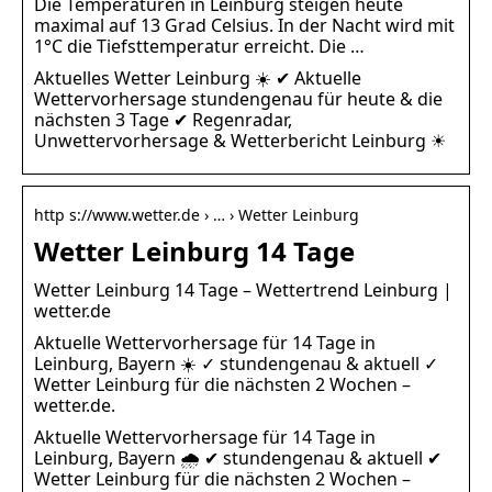
Die Temperaturen in Leinburg steigen heute
maximal auf 13 Grad Celsius. In der Nacht wird mit
1°C die Tiefsttemperatur erreicht. Die …
Aktuelles Wetter Leinburg ☀️ ✔ Aktuelle
Wettervorhersage stundengenau für heute & die
nächsten 3 Tage ✔ Regenradar,
Unwettervorhersage & Wetterbericht Leinburg ☀
http s://www.wetter.de › … › Wetter Leinburg
Wetter Leinburg 14 Tage
Wetter Leinburg 14 Tage – Wettertrend Leinburg |
wetter.de
Aktuelle Wettervorhersage für 14 Tage in
Leinburg, Bayern ☀️ ✓ stundengenau & aktuell ✓
Wetter Leinburg für die nächsten 2 Wochen –
wetter.de.
Aktuelle Wettervorhersage für 14 Tage in
Leinburg, Bayern 🌧️ ✔ stundengenau & aktuell ✔
Wetter Leinburg für die nächsten 2 Wochen –