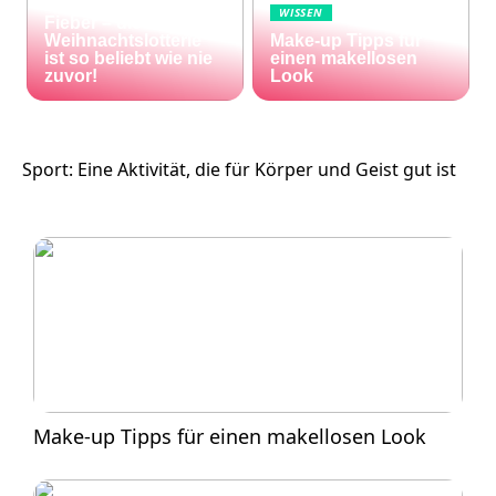
Die Welt im Lotto-
WISSEN
Fieber – die El Gordo
Weihnachtslotterie
Make-up Tipps für
ist so beliebt wie nie
einen makellosen
zuvor!
Look
Sport: Eine Aktivität, die für Körper und Geist gut ist
Make-up Tipps für einen makellosen Look