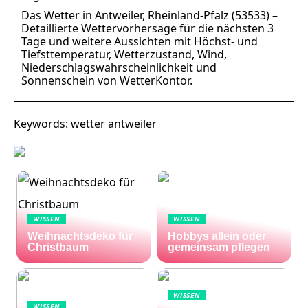
Das Wetter in Antweiler, Rheinland-Pfalz (53533) –
Detaillierte Wettervorhersage für die nächsten 3
Tage und weitere Aussichten mit Höchst- und
Tiefsttemperatur, Wetterzustand, Wind,
Niederschlagswahrscheinlichkeit und
Sonnenschein von WetterKontor.
Keywords: wetter antweiler
WISSEN
WISSEN
Weihnachtsdeko für
Hobbys allein oder
Christbaum
gemeinsam pflegen
WISSEN
WISSEN