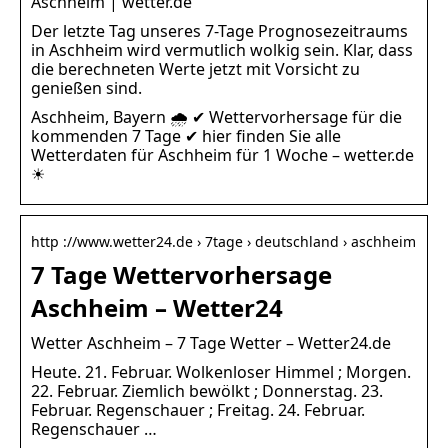
Aschheim | wetter.de
Der letzte Tag unseres 7-Tage Prognosezeitraums
in Aschheim wird vermutlich wolkig sein. Klar, dass
die berechneten Werte jetzt mit Vorsicht zu
genießen sind.
Aschheim, Bayern 🌧️ ✔ Wettervorhersage für die
kommenden 7 Tage ✔ hier finden Sie alle
Wetterdaten für Aschheim für 1 Woche – wetter.de
☀
http ://www.wetter24.de › 7tage › deutschland › aschheim
7 Tage Wettervorhersage
Aschheim – Wetter24
Wetter Aschheim – 7 Tage Wetter – Wetter24.de
Heute. 21. Februar. Wolkenloser Himmel ; Morgen.
22. Februar. Ziemlich bewölkt ; Donnerstag. 23.
Februar. Regenschauer ; Freitag. 24. Februar.
Regenschauer …