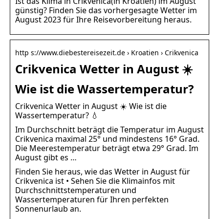
Ist das Klima in Crikvenica(in Kroatien) im August
günstig? Finden Sie das vorhergesagte Wetter im
August 2023 für Ihre Reisevorbereitung heraus.
http s://www.diebestereisezeit.de › Kroatien › Crikvenica
Crikvenica Wetter in August ☀️
Wie ist die Wassertemperatur?
Crikvenica Wetter in August ☀️ Wie ist die
Wassertemperatur? 💧
Im Durchschnitt beträgt die Temperatur im August
Crikvenica maximal 25° und mindestens 16° Grad.
Die Meerestemperatur beträgt etwa 29° Grad. Im
August gibt es …
Finden Sie heraus, wie das Wetter in August für
Crikvenica ist • Sehen Sie die Klimainfos mit
Durchschnittstemperaturen und
Wassertemperaturen für Ihren perfekten
Sonnenurlaub an.