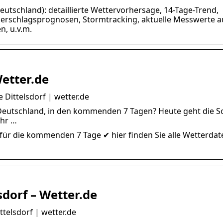
Deutschland): detaillierte Wettervorhersage, 14-Tage-Trend,
derschlagsprognosen, Stormtracking, aktuelle Messwerte a
n, u.v.m.
Wetter.de
 Dittelsdorf | wetter.de
, Deutschland, in den kommenden 7 Tagen? Heute geht die S
Uhr …
 für die kommenden 7 Tage ✔ hier finden Sie alle Wetterdat
sdorf – Wetter.de
ttelsdorf | wetter.de