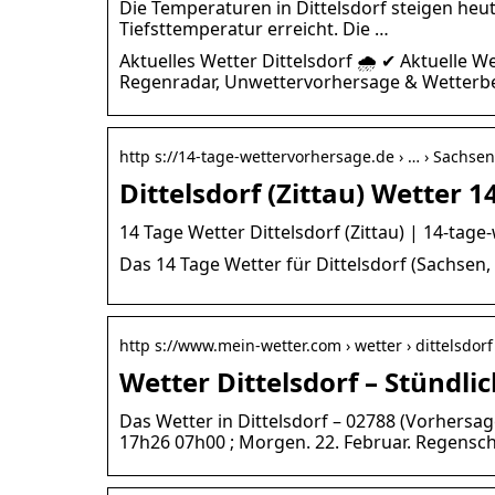
Die Temperaturen in Dittelsdorf steigen heut
Tiefsttemperatur erreicht. Die …
Aktuelles Wetter Dittelsdorf 🌧️ ✔ Aktuelle
Regenradar, Unwettervorhersage & Wetterber
http s://14-tage-wettervorhersage.de › … › Sachsen
Dittelsdorf (Zittau) Wetter 1
14 Tage Wetter Dittelsdorf (Zittau) | 14-tag
Das 14 Tage Wetter für Dittelsdorf (Sachsen
http s://www.mein-wetter.com › wetter › dittelsdorf
Wetter Dittelsdorf – Stündl
Das Wetter in Dittelsdorf – 02788 (Vorhersage
17h26 07h00 ; Morgen. 22. Februar. Regensch