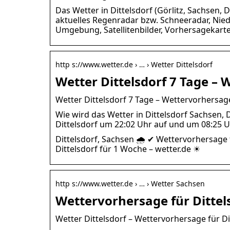
Das Wetter in Dittelsdorf (Görlitz, Sachsen, 
aktuelles Regenradar bzw. Schneeradar, Nie
Umgebung, Satellitenbilder, Vorhersagekarte
http s://www.wetter.de › … › Wetter Dittelsdorf
Wetter Dittelsdorf 7 Tage – 
Wetter Dittelsdorf 7 Tage – Wettervorhersage
Wie wird das Wetter in Dittelsdorf Sachsen
Dittelsdorf um 22:02 Uhr auf und um 08:25 
Dittelsdorf, Sachsen 🌧️ ✔ Wettervorhersage
Dittelsdorf für 1 Woche – wetter.de ☀
http s://www.wetter.de › … › Wetter Sachsen
Wettervorhersage für Dittel
Wetter Dittelsdorf – Wettervorhersage für Di