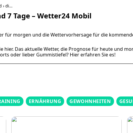
d › di…
nd 7 Tage – Wetter24 Mobil
etter für morgen und die Wettervorhersage für die kommend
ie hier. Das aktuelle Wetter, die Prognose für heute und mo
rts oder lieber Gummistiefel? Hier erfahren Sie es!
RAINING
ERNÄHRUNG
GEWOHNHEITEN
GESU