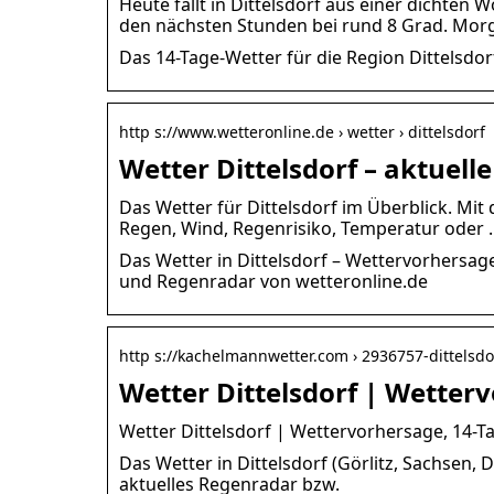
Heute fällt in Dittelsdorf aus einer dichten 
den nächsten Stunden bei rund 8 Grad. Morg
Das 14-Tage-Wetter für die Region Dittelsdor
http s://www.wetteronline.de › wetter › dittelsdorf
Wetter Dittelsdorf – aktuel
Das Wetter für Dittelsdorf im Überblick. Mi
Regen, Wind, Regenrisiko, Temperatur oder 
Das Wetter in Dittelsdorf – Wettervorhersa
und Regenradar von wetteronline.de
http s://kachelmannwetter.com › 2936757-dittelsdo
Wetter Dittelsdorf | Wetter
Wetter Dittelsdorf | Wettervorhersage, 14-T
Das Wetter in Dittelsdorf (Görlitz, Sachsen, 
aktuelles Regenradar bzw.