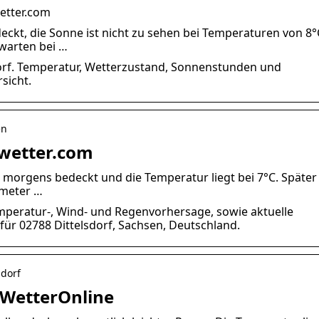
wetter.com
eckt, die Sonne ist nicht zu sehen bei Temperaturen von 8°
warten bei …
dorf. Temperatur, Wetterzustand, Sonnenstunden und
sicht.
en
| wetter.com
es morgens bedeckt und die Temperatur liegt bei 7°C. Später 
ometer …
emperatur-, Wind- und Regenvorhersage, sowie aktuelle
ür 02788 Dittelsdorf, Sachsen, Deutschland.
sdorf
– WetterOnline