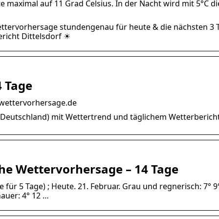
e maximal auf 11 Grad Celsius. In der Nacht wird mit 5°C di
 Wettervorhersage stundengenau für heute & die nächsten 3
icht Dittelsdorf ☀
4 Tage
e-wettervorhersage.de
, Deutschland) mit Wettertrend und täglichem Wetterbericht
iche Wettervorhersage – 14 Tage
 für 5 Tage) ; Heute. 21. Februar. Grau und regnerisch: 7° 9
auer: 4° 12 …