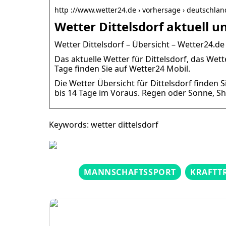
http ://www.wetter24.de › vorhersage › deutschlan
Wetter Dittelsdorf aktuell u
Wetter Dittelsdorf – Übersicht – Wetter24.de
Das aktuelle Wetter für Dittelsdorf, das W
Tage finden Sie auf Wetter24 Mobil.
Die Wetter Übersicht für Dittelsdorf finden S
bis 14 Tage im Voraus. Regen oder Sonne, Sho
Keywords: wetter dittelsdorf
MANNSCHAFTSSPORT
KRAFTT