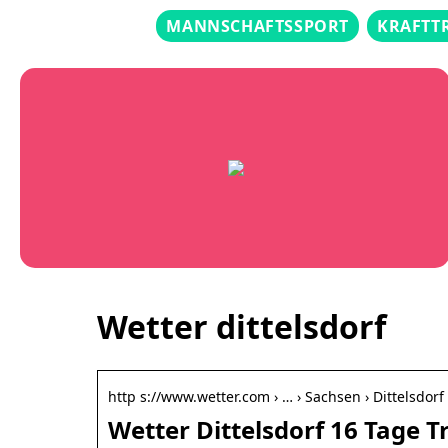
MANNSCHAFTSSPORT
KRAFTT
Wetter dittelsdorf
http s://www.wetter.com › … › Sachsen › Dittelsdorf
Wetter Dittelsdorf 16 Tage T