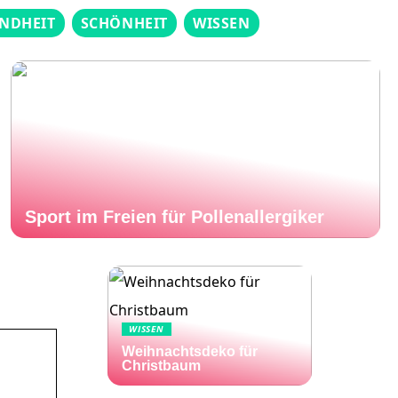
NDHEIT
SCHÖNHEIT
WISSEN
Sport im Freien für Pollenallergiker
WISSEN
Weihnachtsdeko für
Christbaum