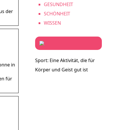
GESUNDHEIT
us der
SCHÖNHEIT
WISSEN
Sport: Eine Aktivität, die für
onne in
Körper und Geist gut ist
en für