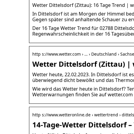
Wetter Dittelsdorf (Zittau): 16 Tage Trend | 
In Dittelsdorf ist am Morgen der Himmel bed
Gegen später sind anhaltende Schauer zu er
Der 16 Tage Wetter Trend für 02788 Dittels
Regenwahrscheinlichkeit in der 16 Tagesüber
http s://www.wetter.com › … › Deutschland › Sachs
Wetter Dittelsdorf (Zittau) 
Wetter heute, 22.02.2023. In Dittelsdorf ist 
überwiegend dicht bewölkt und das Therm
Wie wird das Wetter heute in Dittelsdorf? T
Wetterwarnungen finden Sie auf wetter.com f
http s://www.wetteronline.de › wettertrend › dittel
14-Tage-Wetter Dittelsdorf 