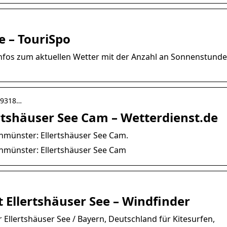
e – TouriSpo
Infos zum aktuellen Wetter mit der Anzahl an Sonnenstunde
19318…
tshäuser See Cam – Wetterdienst.de
enmünster: Ellertshäuser See Cam.
tenmünster: Ellertshäuser See Cam
 Ellertshäuser See – Windfinder
r Ellertshäuser See / Bayern, Deutschland für Kitesurfen,