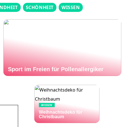
NDHEIT
SCHÖNHEIT
WISSEN
Sport im Freien für Pollenallergiker
WISSEN
Weihnachtsdeko für
Christbaum