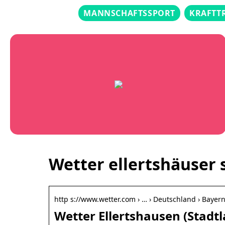
MANNSCHAFTSSPORT
KRAFTT
Wetter ellertshäuser 
http s://www.wetter.com › … › Deutschland › Bayer
Wetter Ellertshausen (Stadt