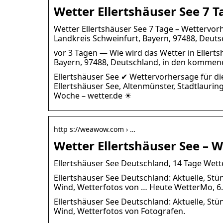
Wetter Ellertshäuser See 7 T
Wetter Ellertshäuser See 7 Tage – Wettervorh
Landkreis Schweinfurt, Bayern, 97488, Deuts
vor 3 Tagen — Wie wird das Wetter in Ellerts
Bayern, 97488, Deutschland, in den komme
Ellertshäuser See ✔ Wettervorhersage für di
Ellertshäuser See, Altenmünster, Stadtlaurin
Woche – wetter.de ☀
http s://weawow.com › …
Wetter Ellertshäuser See –
Ellertshäuser See Deutschland, 14 Tage We
Ellertshäuser See Deutschland: Aktuelle, Stü
Wind, Wetterfotos von … Heute WetterMo, 6.
Ellertshäuser See Deutschland: Aktuelle, Stü
Wind, Wetterfotos von Fotografen.