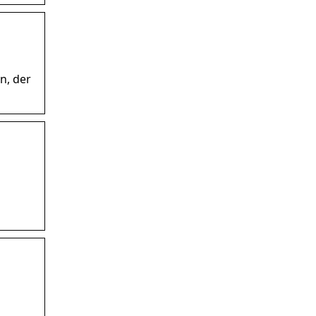
n, der