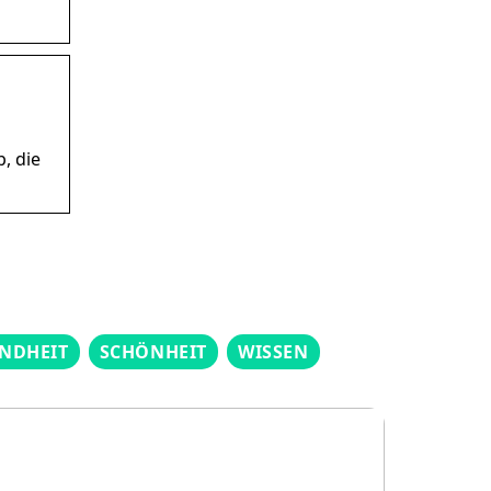
, die
NDHEIT
SCHÖNHEIT
WISSEN