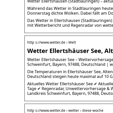
Wetter Ellertshausen (Stadtlauringen) – akt
Während das Wetter in Stadtlauringen heute u
Donnerstag dichte Wolken. Dabei fällt am D
Das Wetter in Ellertshausen (Stadtlauringe
mit Wetterbericht und Regenradar von wette
http s://www.wetter.de › Welt
Wetter Ellertshäuser See, A
Wetter Ellertshäuser See – Wettervorhersage 
Schweinfurt, Bayern, 97488, Deutschland | w
Die Temperaturen in Ellertshäuser See, Alten
Deutschland steigen heute maximal auf 10 G
Aktuelles Wetter Ellertshäuser See ✔ Aktuel
Tage ✔ Regenradar, Unwettervorhersage & Wet
Landkreis Schweinfurt, Bayern, 97488, Deut
http s://www.wetter.de › wetter › diese-woche