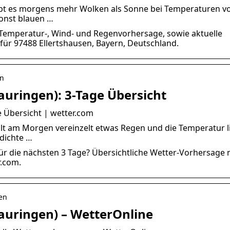
gibt es morgens mehr Wolken als Sonne bei Temperaturen vo
onst blauen …
 Temperatur-, Wind- und Regenvorhersage, sowie aktuelle
für 97488 Ellertshausen, Bayern, Deutschland.
en
auringen): 3-Tage Übersicht
e Übersicht | wetter.com
ällt am Morgen vereinzelt etwas Regen und die Temperatur l
 dichte …
für die nächsten 3 Tage? Übersichtliche Wetter-Vorhersage 
r.com.
sen
lauringen) – WetterOnline