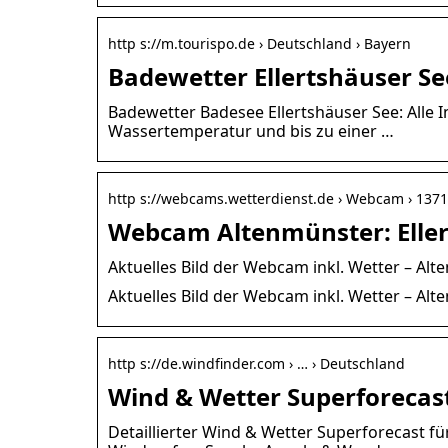
http s://m.tourispo.de › Deutschland › Bayern
Badewetter Ellertshäuser Se
Badewetter Badesee Ellertshäuser See: Alle 
Wassertemperatur und bis zu einer …
http s://webcams.wetterdienst.de › Webcam › 137
Webcam Altenmünster: Eller
Aktuelles Bild der Webcam inkl. Wetter – Alt
Aktuelles Bild der Webcam inkl. Wetter – Al
http s://de.windfinder.com › … › Deutschland
Wind & Wetter Superforecast
Detaillierter Wind & Wetter Superforecast fü