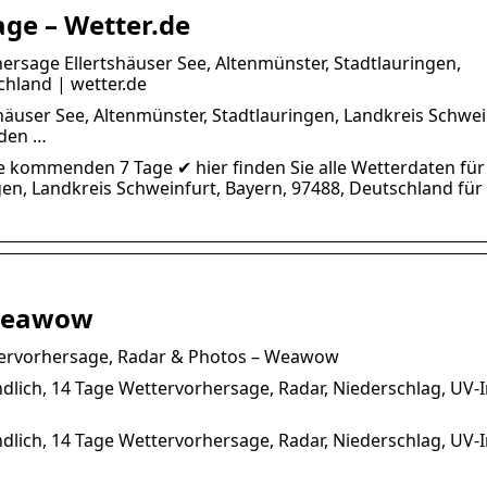
age – Wetter.de
ersage Ellertshäuser See, Altenmünster, Stadtlauringen,
chland | wetter.de
häuser See, Altenmünster, Stadtlauringen, Landkreis Schwei
nden …
e kommenden 7 Tage ✔ hier finden Sie alle Wetterdaten für
gen, Landkreis Schweinfurt, Bayern, 97488, Deutschland für
 Weawow
ttervorhersage, Radar & Photos – Weawow
ndlich, 14 Tage Wettervorhersage, Radar, Niederschlag, UV-
ndlich, 14 Tage Wettervorhersage, Radar, Niederschlag, UV-