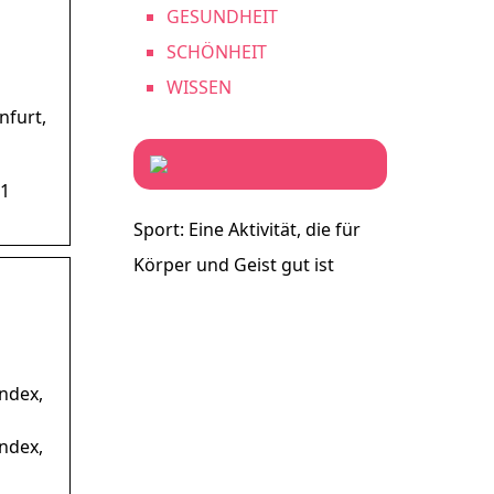
GESUNDHEIT
SCHÖNHEIT
WISSEN
nfurt,
 1
Sport: Eine Aktivität, die für
Körper und Geist gut ist
Index,
Index,