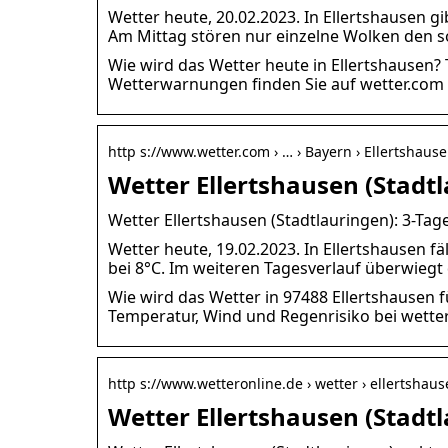
Wetter heute, 20.02.2023. In Ellertshausen 
Am Mittag stören nur einzelne Wolken den s
Wie wird das Wetter heute in Ellertshausen?
Wetterwarnungen finden Sie auf wetter.com 
http s://www.wetter.com › … › Bayern › Ellertshaus
Wetter Ellertshausen (Stadtl
Wetter Ellertshausen (Stadtlauringen): 3-Tag
Wetter heute, 19.02.2023. In Ellertshausen f
bei 8°C. Im weiteren Tagesverlauf überwiegt
Wie wird das Wetter in 97488 Ellertshausen 
Temperatur, Wind und Regenrisiko bei wette
http s://www.wetteronline.de › wetter › ellertshau
Wetter Ellertshausen (Stadt