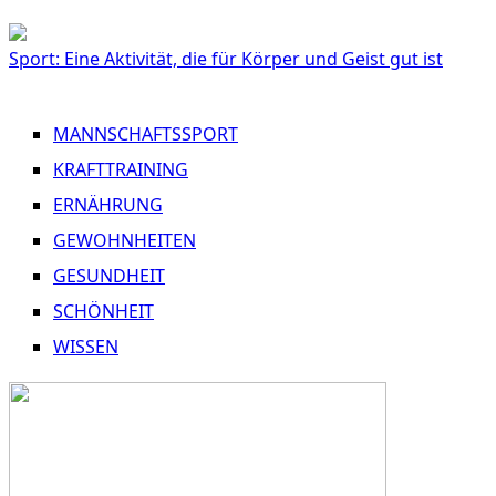
Sport: Eine Aktivität, die für Körper und Geist gut ist
MANNSCHAFTSSPORT
KRAFTTRAINING
ERNÄHRUNG
GEWOHNHEITEN
GESUNDHEIT
SCHÖNHEIT
WISSEN