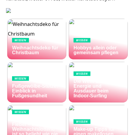
WISSEN
WISSEN
Weihnachtsdeko für
Hobbys allein oder
Christbaum
gemeinsam pflegen
WISSEN
WISSEN
Die Welle zu Hause:
Fußgewölbe-Stütze:
Energie und
Einblick in
Ausdauer beim
Fußgesundheit
Indoor-Surfing
WISSEN
Die Welt im Lotto-
WISSEN
Fieber – die El Gordo
Weihnachtslotterie
Make-up Tipps für
ist so beliebt wie nie
einen makellosen