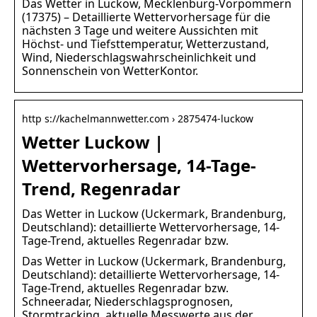
Das Wetter in Luckow, Mecklenburg-Vorpommern
(17375) – Detaillierte Wettervorhersage für die
nächsten 3 Tage und weitere Aussichten mit
Höchst- und Tiefsttemperatur, Wetterzustand,
Wind, Niederschlagswahrscheinlichkeit und
Sonnenschein von WetterKontor.
http s://kachelmannwetter.com › 2875474-luckow
Wetter Luckow |
Wettervorhersage, 14-Tage-
Trend, Regenradar
Das Wetter in Luckow (Uckermark, Brandenburg,
Deutschland): detaillierte Wettervorhersage, 14-
Tage-Trend, aktuelles Regenradar bzw.
Das Wetter in Luckow (Uckermark, Brandenburg,
Deutschland): detaillierte Wettervorhersage, 14-
Tage-Trend, aktuelles Regenradar bzw.
Schneeradar, Niederschlagsprognosen,
Stormtracking, aktuelle Messwerte aus der