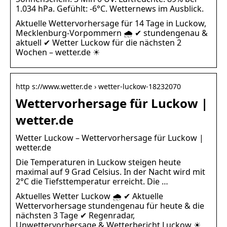
1.034 hPa. Gefühlt: -6°C. Wetternews im Ausblick.
Aktuelle Wettervorhersage für 14 Tage in Luckow,
Mecklenburg-Vorpommern 🌧️ ✔ stundengenau &
aktuell ✔ Wetter Luckow für die nächsten 2
Wochen – wetter.de ☀
http s://www.wetter.de › wetter-luckow-18232070
Wettervorhersage für Luckow |
wetter.de
Wetter Luckow – Wettervorhersage für Luckow |
wetter.de
Die Temperaturen in Luckow steigen heute
maximal auf 9 Grad Celsius. In der Nacht wird mit
2°C die Tiefsttemperatur erreicht. Die …
Aktuelles Wetter Luckow 🌧️ ✔ Aktuelle
Wettervorhersage stundengenau für heute & die
nächsten 3 Tage ✔ Regenradar,
Unwettervorhersage & Wetterbericht Luckow ☀