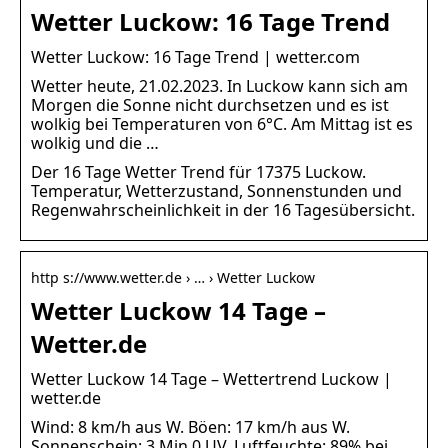
Wetter Luckow: 16 Tage Trend
Wetter Luckow: 16 Tage Trend | wetter.com
Wetter heute, 21.02.2023. In Luckow kann sich am
Morgen die Sonne nicht durchsetzen und es ist
wolkig bei Temperaturen von 6°C. Am Mittag ist es
wolkig und die …
Der 16 Tage Wetter Trend für 17375 Luckow.
Temperatur, Wetterzustand, Sonnenstunden und
Regenwahrscheinlichkeit in der 16 Tagesübersicht.
http s://www.wetter.de › … › Wetter Luckow
Wetter Luckow 14 Tage –
Wetter.de
Wetter Luckow 14 Tage – Wettertrend Luckow |
wetter.de
Wind: 8 km/h aus W. Böen: 17 km/h aus W.
Sonnenschein: 3 Min 0 UV. Luftfeuchte: 89% bei