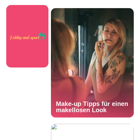
Make-up Tipps für einen
makellosen Look