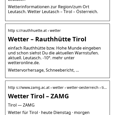
Wetterinformationen zur Region/zum Ort
Leutasch. Wetter Leutasch – Tirol – Österreich.
http s://rauthhuette.at › wetter
Wetter – Rauthhütte Tirol
einfach Rauthhütte bzw. Hohe Munde eingeben
und schon siehst Du die aktuellen Warnstufen.
aktuell. Leutasch. -10°. mehr unter
wetteronline.de.
Wettervorhersage, Schneebericht, …
http s://www.zamg.ac.at › wetter › wetter-oesterreich › ti…
Wetter Tirol – ZAMG
Tirol — ZAMG
Wetter für Tirol · heute Dienstag · morgen