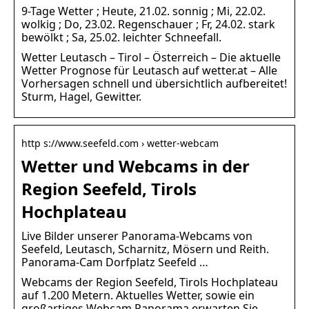
9-Tage Wetter ; Heute, 21.02. sonnig ; Mi, 22.02.
wolkig ; Do, 23.02. Regenschauer ; Fr, 24.02. stark
bewölkt ; Sa, 25.02. leichter Schneefall.
Wetter Leutasch – Tirol – Österreich – Die aktuelle
Wetter Prognose für Leutasch auf wetter.at – Alle
Vorhersagen schnell und übersichtlich aufbereitet!
Sturm, Hagel, Gewitter.
http s://www.seefeld.com › wetter-webcam
Wetter und Webcams in der
Region Seefeld, Tirols
Hochplateau
Live Bilder unserer Panorama-Webcams von
Seefeld, Leutasch, Scharnitz, Mösern und Reith.
Panorama-Cam Dorfplatz Seefeld …
Webcams der Region Seefeld, Tirols Hochplateau
auf 1.200 Metern. Aktuelles Wetter, sowie ein
großartiges Webcam Panorama erwarten Sie,