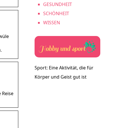
GESUNDHEIT
SCHÖNHEIT
WISSEN
wüle
.
Sport: Eine Aktivität, die für
Körper und Geist gut ist
e Reise