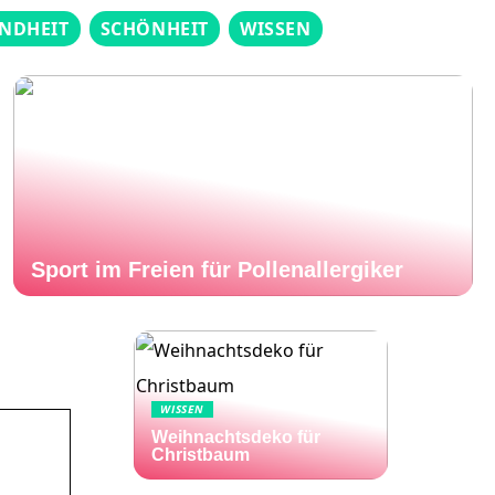
NDHEIT
SCHÖNHEIT
WISSEN
Sport im Freien für Pollenallergiker
WISSEN
Weihnachtsdeko für
Christbaum