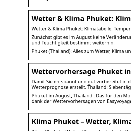
Wetter & Klima Phuket: Kli
Wetter & Klima Phuket: Klimatabelle, Temper
Zunächst gibt es im August keine Veränderu
und Feuchtigkeit bestimmt weiterhin.
Phuket (Thailand): Alles zum Wetter, Klima u
Wettervorhersage Phuket i
Damit Sie entspannt und gut vorbereitet in 
Wetterprognose erstellt. Thailand: Siebentä
Phuket im August, Thailand : Das für den Mo
dank der Wettervorhersagen von Easyvoya
Klima Phuket – Wetter, Klima