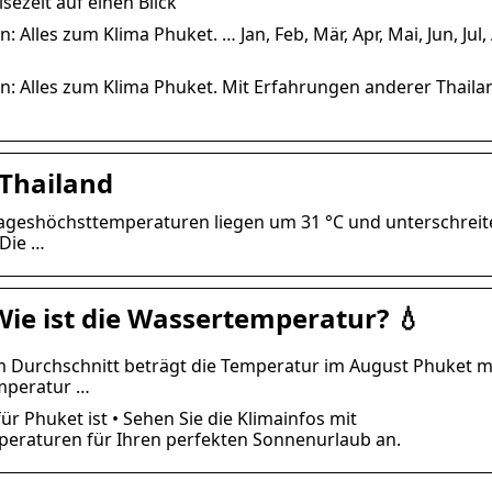
sezeit auf einen Blick
 Alles zum Klima Phuket. … Jan, Feb, Mär, Apr, Mai, Jun, Jul,
en: Alles zum Klima Phuket. Mit Erfahrungen anderer Thaila
 Thailand
Tageshöchsttemperaturen liegen um 31 °C und unterschreit
 Die …
Wie ist die Wassertemperatur? 💧
Im Durchschnitt beträgt die Temperatur im August Phuket 
mperatur …
ür Phuket ist • Sehen Sie die Klimainfos mit
eraturen für Ihren perfekten Sonnenurlaub an.