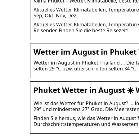
Klima Phuket – Wetter, Klimatabelle, beste Rei
Aktuelles Wetter, Klimatabellen, Temperaturen:
Sep, Okt, Nov, Dez.
Aktuelles Wetter, Klimatabellen, Temperatur
Reisender. Finden Sie die beste Reisezeit!
Wetter im August in Phuket
Wetter im August in Phuket Thailand … Die 
selten 29 °C bzw. überschreiten selten 34 °C.
Phuket Wetter in August ☀️ 
Wie ist das Wetter für Phuket in August? … 
29° und mindestens 27° Grad. Die Meereste
Finden Sie heraus, wie das Wetter in August f
Durchschnittstemperaturen und Wassertemp