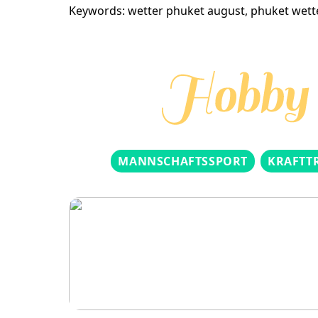
Keywords: wetter phuket august, phuket wett
MANNSCHAFTSSPORT
KRAFTT