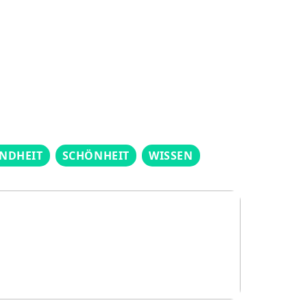
NDHEIT
SCHÖNHEIT
WISSEN