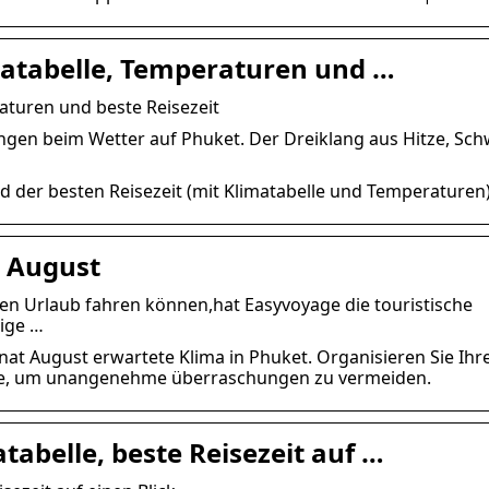
matabelle, Temperaturen und …
aturen und beste Reisezeit
ngen beim Wetter auf Phuket. Der Dreiklang aus Hitze, Sch
nd der besten Reisezeit (mit Klimatabelle und Temperaturen)
n August
den Urlaub fahren können,hat Easyvoyage die touristische
gige …
nat August erwartete Klima in Phuket. Organisieren Sie Ihr
ge, um unangenehme überraschungen zu vermeiden.
tabelle, beste Reisezeit auf …