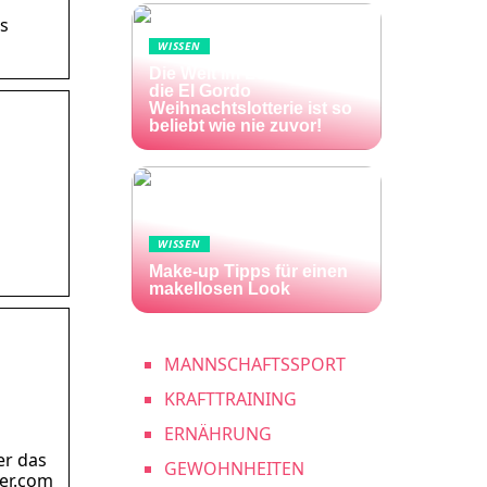
as
WISSEN
Die Welt im Lotto-Fieber –
die El Gordo
Weihnachtslotterie ist so
beliebt wie nie zuvor!
WISSEN
Make-up Tipps für einen
makellosen Look
MANNSCHAFTSSPORT
KRAFTTRAINING
ERNÄHRUNG
er das
GEWOHNHEITEN
her.com