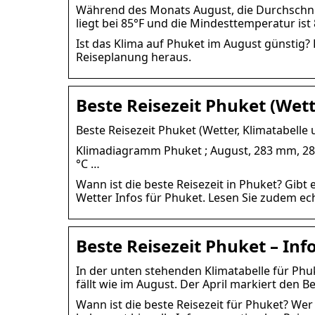
Während des Monats August, die Durchschni
liegt bei 85°F und die Mindesttemperatur ist 
Ist das Klima auf Phuket im August günstig?
Reiseplanung heraus.
Beste Reisezeit Phuket (Wet
Beste Reisezeit Phuket (Wetter, Klimatabell
Klimadiagramm Phuket ; August, 283 mm, 28 °C 
°C …
Wann ist die beste Reisezeit in Phuket? Gibt
Wetter Infos für Phuket. Lesen Sie zudem e
Beste Reisezeit Phuket – Inf
In der unten stehenden Klimatabelle für Phuk
fällt wie im August. Der April markiert den B
Wann ist die beste Reisezeit für Phuket? Wer d