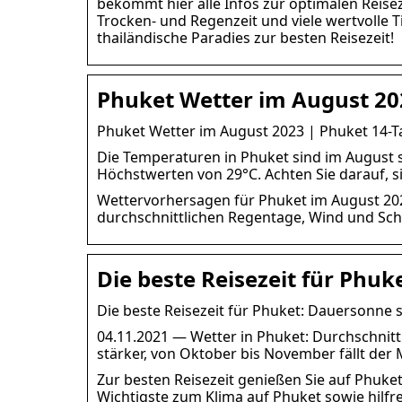
bekommt hier alle Infos zur optimalen Reisez
Trocken- und Regenzeit und viele wertvolle T
thailändische Paradies zur besten Reisezeit!
Phuket Wetter im August 20
Phuket Wetter im August 2023 | Phuket 14-
Die Temperaturen in Phuket sind im August 
Höchstwerten von 29°C. Achten Sie darauf, s
Wettervorhersagen für Phuket im August 202
durchschnittlichen Regentage, Wind und Sch
Die beste Reisezeit für Phuk
Die beste Reisezeit für Phuket: Dauersonne 
04.11.2021 — Wetter in Phuket: Durchschnit
stärker, von Oktober bis November fällt de
Zur besten Reisezeit genießen Sie auf Phuk
Wichtigste zum Klima auf Phuket sowie hilfr