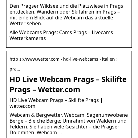
Den Pragser Wildsee und die Plätzwiese in Prags
entdecken. Wandern oder Skifahren im Prags –
mit einem Blick auf die Webcam das aktuelle
Wetter sehen.
Alle Webcams Prags: Cams Prags – Livecams
Wetterkameras
http s://www.wetter.com › hd-live-webcams › italien ›
pra…
HD Live Webcam Prags – Skilifte
Prags – Wetter.com
HD Live Webcam Prags – Skilifte Prags |
wetter.com
Webcam & Bergwetter. Webcam. Sagenumwobene
Berge – Bleiche Berge; Umrahmt von Wäldern und
Feldern. Sie haben viele Gesichter – die Pragser
Dolomiten. Webcam …