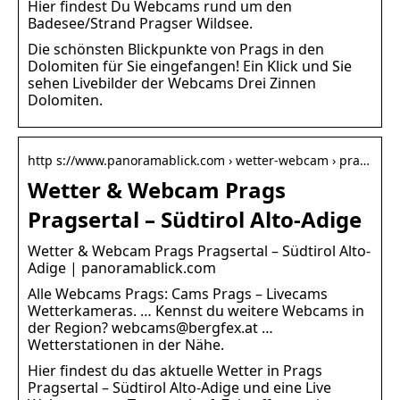
Hier findest Du Webcams rund um den
Badesee/Strand Pragser Wildsee.
Die schönsten Blickpunkte von Prags in den
Dolomiten für Sie eingefangen! Ein Klick und Sie
sehen Livebilder der Webcams Drei Zinnen
Dolomiten.
http s://www.panoramablick.com › wetter-webcam › pra…
Wetter & Webcam Prags
Pragsertal – Südtirol Alto-Adige
Wetter & Webcam Prags Pragsertal – Südtirol Alto-
Adige | panoramablick.com
Alle Webcams Prags: Cams Prags – Livecams
Wetterkameras. … Kennst du weitere Webcams in
der Region? webcams@bergfex.at …
Wetterstationen in der Nähe.
Hier findest du das aktuelle Wetter in Prags
Pragsertal – Südtirol Alto-Adige und eine Live