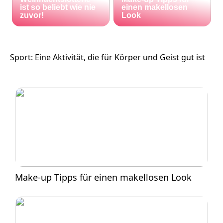
ist so beliebt wie nie
einen makellosen
zuvor!
Look
Sport: Eine Aktivität, die für Körper und Geist gut ist
Make-up Tipps für einen makellosen Look