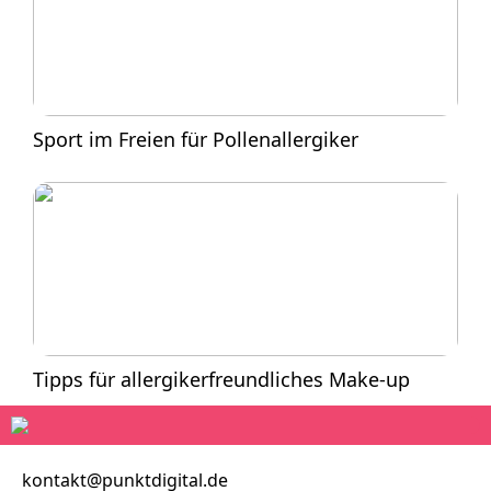
Sport im Freien für Pollenallergiker
Tipps für allergikerfreundliches Make-up
kontakt@punktdigital.de