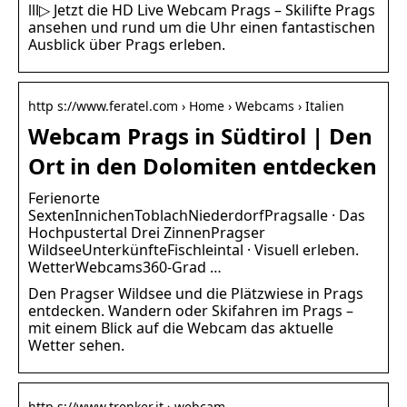
lll▷ Jetzt die HD Live Webcam Prags – Skilifte Prags
ansehen und rund um die Uhr einen fantastischen
Ausblick über Prags erleben.
http s://www.feratel.com › Home › Webcams › Italien
Webcam Prags in Südtirol | Den
Ort in den Dolomiten entdecken
Ferienorte
SextenInnichenToblachNiederdorfPragsalle · Das
Hochpustertal Drei ZinnenPragser
WildseeUnterkünfteFischleintal · Visuell erleben.
WetterWebcams360-Grad …
Den Pragser Wildsee und die Plätzwiese in Prags
entdecken. Wandern oder Skifahren im Prags –
mit einem Blick auf die Webcam das aktuelle
Wetter sehen.
http s://www.trenker.it › webcam