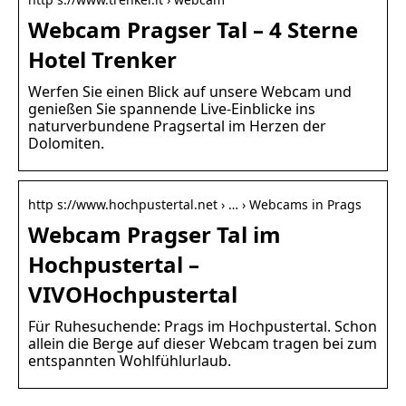
Webcam Pragser Tal – 4 Sterne
Hotel Trenker
Werfen Sie einen Blick auf unsere Webcam und
genießen Sie spannende Live-Einblicke ins
naturverbundene Pragsertal im Herzen der
Dolomiten.
http s://www.hochpustertal.net › … › Webcams in Prags
Webcam Pragser Tal im
Hochpustertal –
VIVOHochpustertal
Für Ruhesuchende: Prags im Hochpustertal. Schon
allein die Berge auf dieser Webcam tragen bei zum
entspannten Wohlfühlurlaub.