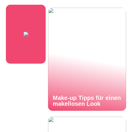
Make-up Tipps für einen
makellosen Look