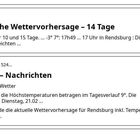
che Wettervorhersage – 14 Tage
0 und 15 Tage. … -3° 7°: 17h49 … 17 Uhr in Rendsburg : D
eichten …
r1524…
– Nachrichten
 Wetter
n, die Höchstemperaturen betragen im Tagesverlauf 9°. Die
 Dienstag, 21.02 …
de die aktuelle Wettervorhersage für Rendsburg inkl. Tempe
.