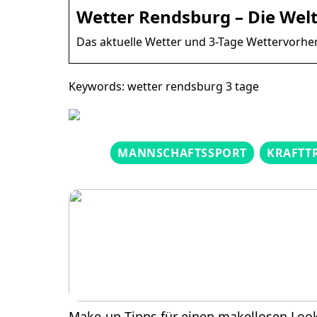
Wetter Rendsburg – Die Wel
Das aktuelle Wetter und 3-Tage Wettervorhe
Keywords: wetter rendsburg 3 tage
MANNSCHAFTSSPORT
KRAFTT
Make-up Tipps für einen makellosen Loo