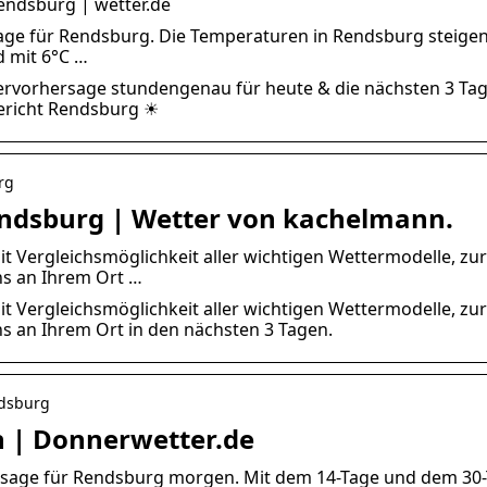
endsburg | wetter.de
sage für Rendsburg. Die Temperaturen in Rendsburg steige
d mit 6°C …
ervorhersage stundengenau für heute & die nächsten 3 Ta
ericht Rendsburg ☀
rg
endsburg | Wetter von kachelmann.
 Vergleichsmöglichkeit aller wichtigen Wettermodelle, zur
s an Ihrem Ort …
 Vergleichsmöglichkeit aller wichtigen Wettermodelle, zur
 an Ihrem Ort in den nächsten 3 Tagen.
ndsburg
n | Donnerwetter.de
rsage für Rendsburg morgen. Mit dem 14-Tage und dem 30-