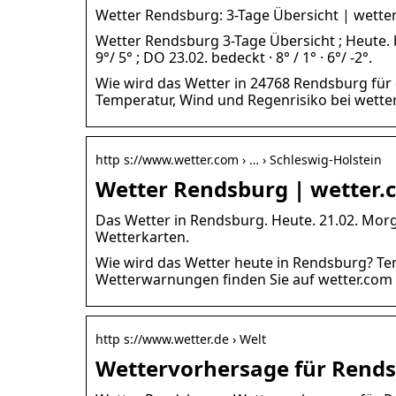
Wetter Rendsburg: 3-Tage Übersicht | wette
Wetter Rendsburg 3-Tage Übersicht ; Heute. bed
9°/ 5° ; DO 23.02. bedeckt · 8° / 1° · 6°/ -2°.
Wie wird das Wetter in 24768 Rendsburg für 
Temperatur, Wind und Regenrisiko bei wette
http s://www.wetter.com › … › Schleswig-Holstein
Wetter Rendsburg | wetter.
Das Wetter in Rendsburg. Heute. 21.02. Mor
Wetterkarten.
Wie wird das Wetter heute in Rendsburg? Te
Wetterwarnungen finden Sie auf wetter.com 
http s://www.wetter.de › Welt
Wettervorhersage für Rends