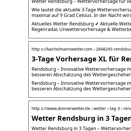
Wetter Rendsburg – Wettervorhersage für R
Wie lautet die aktuelle 3-Tage Wettervorher
maximal auf 9 Grad Celsius. In der Nacht wir
Aktuelles Wetter Rendsburg ✔ Aktuelle Wett
Regenradar, Unwettervorhersage & Wetterb
http s://kachelmannwetter.com › 2848245-rendsbu
3-Tage Vorhersage XL für R
Rendsburg – Innovative Wettervorhersage mit
besseren Abschätzung des Wettergeschehen
Rendsburg – Innovative Wettervorhersage mit
besseren Abschätzung des Wettergeschehens
http s://www.donnerwetter.de › wetter › tag-3 › re
Wetter Rendsburg in 3 Tage
Wetter Rendsburg in 3 Tagen – Wettervorhe