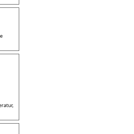
ie
ratur,