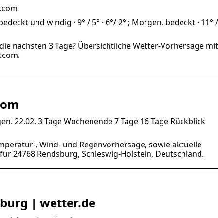
r.com
eckt und windig · 9° / 5° · 6°/ 2° ; Morgen. bedeckt · 11° / 
die nächsten 3 Tage? Übersichtliche Wetter-Vorhersage mit
r.com.
com
gen. 22.02. 3 Tage Wochenende 7 Tage 16 Tage Rückblick
mperatur-, Wind- und Regenvorhersage, sowie aktuelle
für 24768 Rendsburg, Schleswig-Holstein, Deutschland.
burg | wetter.de