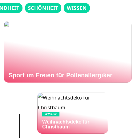
NDHEIT
SCHÖNHEIT
WISSEN
Sport im Freien für Pollenallergiker
WISSEN
Weihnachtsdeko für
Christbaum