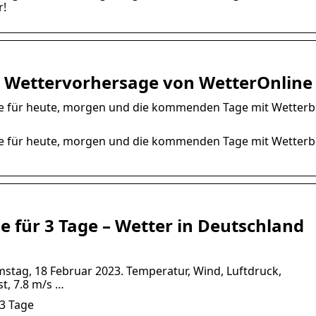
r!
e Wettervorhersage von WetterOnline
e für heute, morgen und die kommenden Tage mit Wetterb
e für heute, morgen und die kommenden Tage mit Wetterb
 für 3 Tage – Wetter in Deutschland
stag, 18 Februar 2023. Temperatur, Wind, Luftdruck,
st, 7.8 m/s …
3 Tage