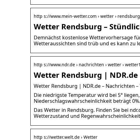
http s://www.mein-wetter.com › wetter › rendsburg
Wetter Rendsburg – Stündli
Demnächst kostenlose Wettervorhersage für 1
Wetteraussichten sind trüb und es kann zu l
http s://www.ndr.de › nachrichten › wetter › wette
Wetter Rendsburg | NDR.de 
Wetter Rendsburg | NDR.de – Nachrichten –
Die niedrigste Temperatur wird bei 5° liege
Niederschlagswahrscheinlichkeit beträgt 0%.
Das Wetter in Rendsburg. Finden Sie bei ndr.
Wetterzustand und Regenwahrscheinlichkeit
http s://wetter.welt.de › Wetter