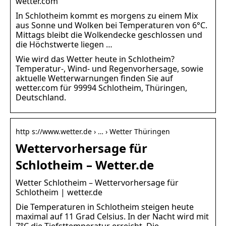
wetter.com
In Schlotheim kommt es morgens zu einem Mix
aus Sonne und Wolken bei Temperaturen von 6°C.
Mittags bleibt die Wolkendecke geschlossen und
die Höchstwerte liegen …
Wie wird das Wetter heute in Schlotheim?
Temperatur-, Wind- und Regenvorhersage, sowie
aktuelle Wetterwarnungen finden Sie auf
wetter.com für 99994 Schlotheim, Thüringen,
Deutschland.
http s://www.wetter.de › … › Wetter Thüringen
Wettervorhersage für
Schlotheim – Wetter.de
Wetter Schlotheim – Wettervorhersage für
Schlotheim | wetter.de
Die Temperaturen in Schlotheim steigen heute
maximal auf 11 Grad Celsius. In der Nacht wird mit
7°C die Tiefsttemperatur erreicht. Die …