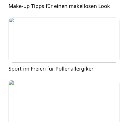
Make-up Tipps für einen makellosen Look
Sport im Freien für Pollenallergiker