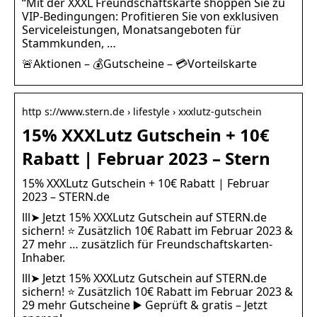
“Mit der XXXL Freundschaftskarte shoppen Sie zu
VIP-Bedingungen: Profitieren Sie von exklusiven
Serviceleistungen, Monatsangeboten für
Stammkunden, …
🚨Aktionen – 💰Gutscheine – 💳Vorteilskarte
http s://www.stern.de › lifestyle › xxxlutz-gutschein
15% XXXLutz Gutschein + 10€
Rabatt | Februar 2023 – Stern
15% XXXLutz Gutschein + 10€ Rabatt | Februar
2023 – STERN.de
lll➤ Jetzt 15% XXXLutz Gutschein auf STERN.de
sichern! ⭐️ Zusätzlich 10€ Rabatt im Februar 2023 &
27 mehr … zusätzlich für Freundschaftskarten-
Inhaber.
lll➤ Jetzt 15% XXXLutz Gutschein auf STERN.de
sichern! ⭐️ Zusätzlich 10€ Rabatt im Februar 2023 &
29 mehr Gutscheine ▶️ Geprüft & gratis – Jetzt