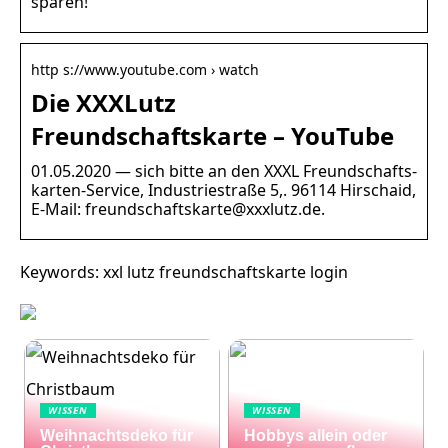
sparen!
http s://www.youtube.com › watch
Die XXXLutz
Freundschaftskarte – YouTube
01.05.2020 — sich bitte an den XXXL Freundschafts-
karten-Service, Industriestraße 5,. 96114 Hirschaid,
E-Mail: freundschaftskarte@xxxlutz.de.
Keywords: xxl lutz freundschaftskarte login
WISSEN
WISSEN
Weihnachtsdeko für
Hobbys allein oder