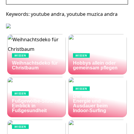
Keywords: youtube andra, youtube muzica andra
WISSEN
WISSEN
Weihnachtsdeko für
Hobbys allein oder
Christbaum
gemeinsam pflegen
WISSEN
WISSEN
Die Welle zu Hause:
Fußgewölbe-Stütze:
Energie und
Einblick in
Ausdauer beim
Fußgesundheit
Indoor-Surfing
WISSEN